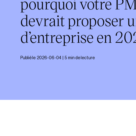
pourquoi votre P
devrait proposer 
d’entreprise en 2
Publié le
2026-06-04
|
5
min de lecture