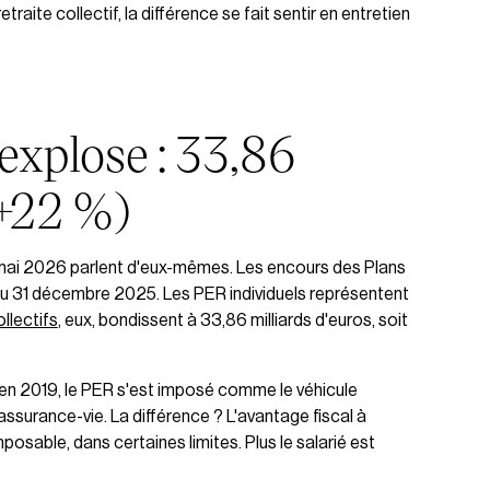
aite collectif, la différence se fait sentir en entretien
explose : 33,86
(+22 %)
n mai 2026 parlent d'eux-mêmes. Les encours des Plans
 au 31 décembre 2025. Les PER individuels représentent
llectifs
, eux, bondissent à 33,86 milliards d'euros, soit
te en 2019, le PER s'est imposé comme le véhicule
assurance-vie. La différence ? L'avantage fiscal à
osable, dans certaines limites. Plus le salarié est