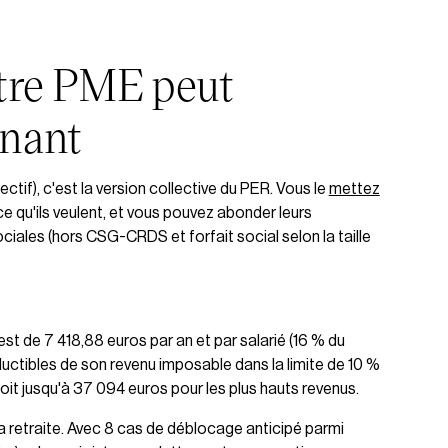
tre PME peut
enant
tif), c'est la version collective du PER. Vous le
mettez
 ce qu'ils veulent, et vous pouvez abonder leurs
ales (hors CSG-CRDS et forfait social selon la taille
 de 7 418,88 euros par an et par salarié (16 % du
uctibles de son revenu imposable dans la limite de 10 %
oit jusqu'à 37 094 euros pour les plus hauts revenus.
la retraite. Avec 8 cas de déblocage anticipé parmi