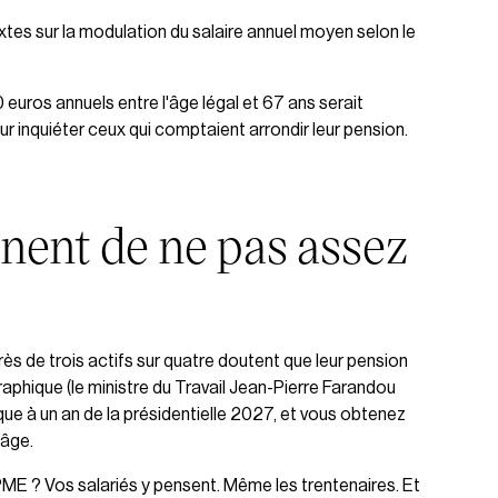
extes sur la modulation du salaire annuel moyen selon le
 euros annuels entre l'âge légal et 67 ans serait
r inquiéter ceux qui comptaient arrondir leur pension.
gnent de ne pas assez
 Près de trois actifs sur quatre doutent que leur pension
graphique (le ministre du Travail Jean-Pierre Farandou
tique à un an de la présidentielle 2027, et vous obtenez
'âge.
PME ? Vos salariés y pensent. Même les trentenaires. Et