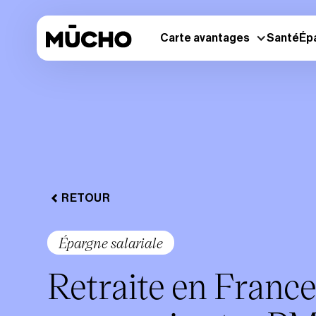
Carte avantages
Santé
Ép
RETOUR
Épargne salariale
Retraite en France