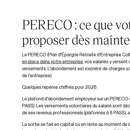
PERECO : ce que vo
proposer dès maint
Le PERECO (Plan d'Épargne Retraite d'Entreprise Collec
en place dans votre entreprise
, vos salariés y versent
versements. L'abondement est exonéré de charges soci
de l'entreprise).
Quelques repères chiffrés pour 2026 :
Le plafond d'abondement employeur sur un PERECO est
PASS). Les versements volontaires du salarié sont déd
de ses revenus professionnels (plafonnés à 8 PASS), s
La sortie se fait en capital ou en rente au moment de 