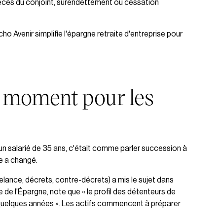
, décès du conjoint, surendettement ou cessation
 Avenir simplifie l'épargne retraite d'entreprise pour
n moment pour les
 à un salarié de 35 ans, c'était comme parler succession à
ce a changé.
elance, décrets, contre-décrets) a mis le sujet dans
 de l'Épargne, note que « le profil des détenteurs de
 a quelques années ». Les actifs commencent à préparer