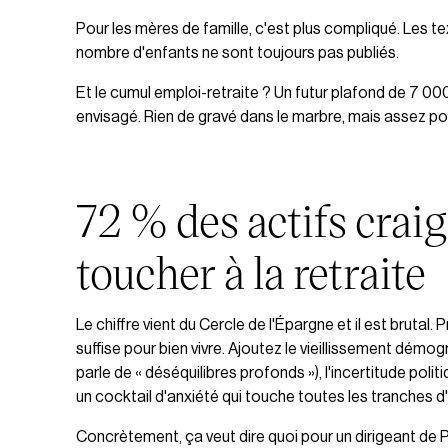
Pour les mères de famille, c'est plus compliqué. Les t
nombre d'enfants ne sont toujours pas publiés.
Et le cumul emploi-retraite ? Un futur plafond de 7 000
envisagé. Rien de gravé dans le marbre, mais assez pou
72 % des actifs crai
toucher à la retraite
Le chiffre vient du Cercle de l'Épargne et il est brutal.
suffise pour bien vivre. Ajoutez le vieillissement démo
parle de « déséquilibres profonds »), l'incertitude poli
un cocktail d'anxiété qui touche toutes les tranches d
Concrètement, ça veut dire quoi pour un dirigeant de 