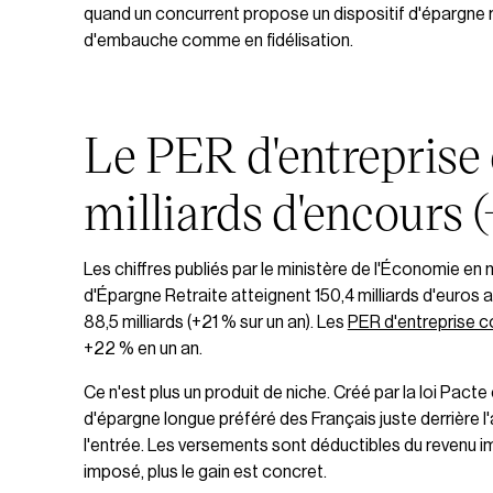
quand un concurrent propose un dispositif d'épargne retr
d'embauche comme en fidélisation.
Le PER d'entreprise 
milliards d'encours 
Les chiffres publiés par le ministère de l'Économie e
d'Épargne Retraite atteignent 150,4 milliards d'euros
88,5 milliards (+21 % sur un an). Les
PER d'entreprise co
+22 % en un an.
Ce n'est plus un produit de niche. Créé par la loi Pac
d'épargne longue préféré des Français juste derrière l'
l'entrée. Les versements sont déductibles du revenu imp
imposé, plus le gain est concret.