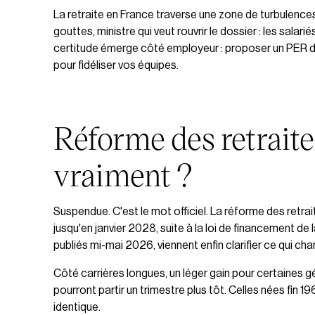
La retraite en France traverse une zone de turbulenc
gouttes, ministre qui veut rouvrir le dossier : les salari
certitude émerge côté employeur : proposer un PER d'
pour fidéliser vos équipes.
Réforme des retraite
vraiment ?
Suspendue. C'est le mot officiel. La réforme des retr
jusqu'en janvier 2028, suite à la loi de financement de
publiés mi-mai 2026, viennent enfin clarifier ce qui c
Côté carrières longues, un léger gain pour certaines 
pourront partir un trimestre plus tôt. Celles nées fin 19
identique.