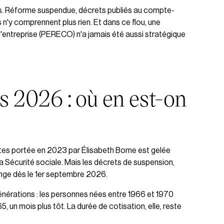
es. Réforme suspendue, décrets publiés au compte-
és n'y comprennent plus rien. Et dans ce flou, une
entreprise (PERECO) n'a jamais été aussi stratégique
s 2026 : où en est-on
aites portée en 2023 par Élisabeth Borne est gelée
 la Sécurité sociale. Mais les décrets de suspension,
hange dès le 1er septembre 2026.
générations : les personnes nées entre 1966 et 1970
65, un mois plus tôt. La durée de cotisation, elle, reste