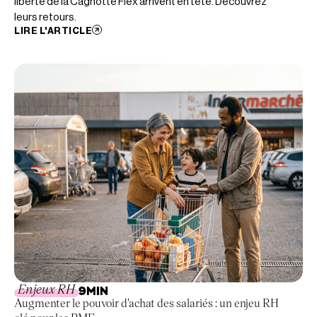
liberté de la Cagnotte Flex arrivent en tête. Découvrez
leurs retours.
LIRE L'ARTICLE
Enjeux RH
9
MIN
Augmenter le pouvoir d'achat des salariés : un enjeu RH