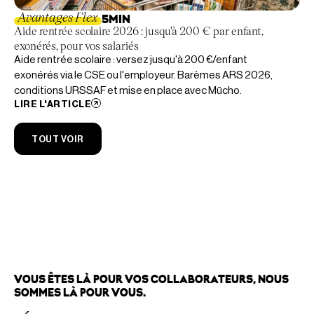
Avantages Flex
5
MIN
Aide rentrée scolaire 2026 : jusqu'à 200 € par enfant,
exonérés, pour vos salariés
Aide rentrée scolaire : versez jusqu'à 200 €/enfant
exonérés via le CSE ou l'employeur. Barèmes ARS 2026,
conditions URSSAF et mise en place avec Mūcho.
LIRE L'ARTICLE
TOUT VOIR
VOUS ÊTES LÀ POUR VOS COLLABORATEURS, NOUS
SOMMES LÀ POUR VOUS.