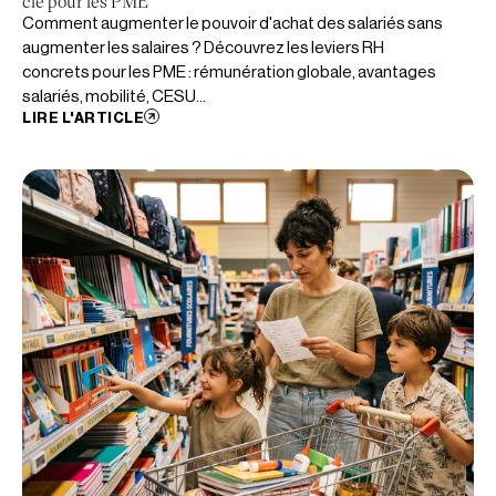
clé pour les PME
Comment augmenter le pouvoir d'achat des salariés sans
augmenter les salaires ? Découvrez les leviers RH
concrets pour les PME : rémunération globale, avantages
salariés, mobilité, CESU...
LIRE L'ARTICLE