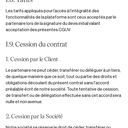
Les tarifs appliqués pour l’accès à l’intégralité des
fonctionnalités de la plateforme sont ceux acceptés par le
partenaire lors de la signature du devis initial valant
acceptation des présentes CGUV.
I.9. Cession du contrat
1. Cession par le Client
Le partenaire ne peut céder, transférer ou déléguer à un tiers,
de quelque manière que ce soit, tout ou partie des droits et
obligations découlant du présent contrat sans l'accord
préalable écrit de notre société. Toute tentative de cession,
de transfert ou de délégation effectuée sans cet accord sera
nulle et non avenue.
2. Cession par la Société
Notre société se réserve le droit de céder, transférer ou