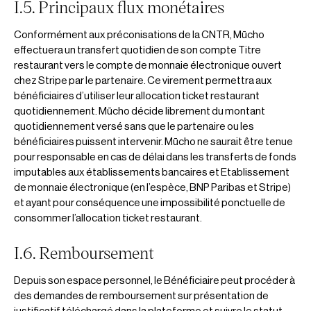
I.5. Principaux flux monétaires
Conformément aux préconisations de la CNTR, Mūcho
effectuera un transfert quotidien de son compte Titre
restaurant vers le compte de monnaie électronique ouvert
chez Stripe par le partenaire. Ce virement permettra aux
bénéficiaires d’utiliser leur allocation ticket restaurant
quotidiennement. Mūcho décide librement du montant
quotidiennement versé sans que le partenaire ou les
bénéficiaires puissent intervenir. Mūcho ne saurait être tenue
pour responsable en cas de délai dans les transferts de fonds
imputables aux établissements bancaires et Etablissement
de monnaie électronique (en l’espèce, BNP Paribas et Stripe)
et ayant pour conséquence une impossibilité ponctuelle de
consommer l’allocation ticket restaurant.
I.6. Remboursement
Depuis son espace personnel, le Bénéficiaire peut procéder à
des demandes de remboursement sur présentation de