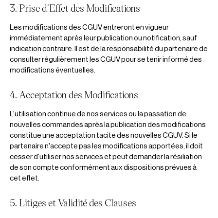
3. Prise d'Effet des Modifications
Les modifications des CGUV entreront en vigueur
immédiatement après leur publication ou notification, sauf
indication contraire. Il est de la responsabilité du partenaire de
consulter régulièrement les CGUV pour se tenir informé des
modifications éventuelles.
4. Acceptation des Modifications
L'utilisation continue de nos services ou la passation de
nouvelles commandes après la publication des modifications
constitue une acceptation tacite des nouvelles CGUV. Si le
partenaire n'accepte pas les modifications apportées, il doit
cesser d'utiliser nos services et peut demander la résiliation
de son compte conformément aux dispositions prévues à
cet effet.
5. Litiges et Validité des Clauses