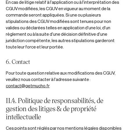
En cas de litige relatif à l'application ou à l'interprétation des
CGUV modifiées, les CGUV en vigueur au moment de la
commande seront appliquées. Si une ou plusieurs
stipulations des CGUV modifiées sont tenues pour non
valides ou déclarées telles en application d'une loi, d'un
règlement ou à la suite d'une décision définitive d'une
juridiction compétente, les autres stipulations garderont
toute leur force et leur portée.
6. Contact
Pour toute question relative aux modifications des CGUV,
veuillez nous contacter à l'adresse suivante :
contact@getmucho.fr
II.4. Politique de responsabilités, de
gestion des litiges & de propriété
intellectuelle
Ces points sont réglés par nos mentions légales disponibles