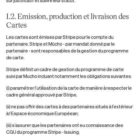
sur justificatif et suivre leur statut.
I.2. Emission, production et livraison des
Cartes
Les cartes sont émises par Stripe pour le compte du
partenaire. Stripe et Mūcho - par mandat donné par le
partenaire - sont responsables de la gestion du programme
de carte.
Stripe définit un cadre de gestion du programme de carte
suivi par Mucho incluant notamment les obligations suivantes:
(i) paramétrer l’utilisation de la carte de manière à respecter le
cadre général approuvé par Stripe;
(ii) ne pas offrir des cartes à des partenaires situés à l’extérieur
à l’Espace économique Européean;
(iii) s’assurer que les partenaires ont eu connaissance des
CGU du programme Stripe - Issuing;