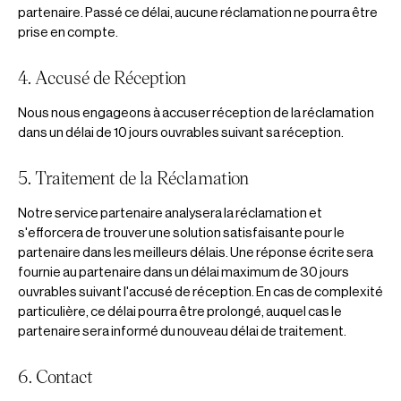
partenaire. Passé ce délai, aucune réclamation ne pourra être
prise en compte.
4. Accusé de Réception
Nous nous engageons à accuser réception de la réclamation
dans un délai de 10 jours ouvrables suivant sa réception.
5. Traitement de la Réclamation
Notre service partenaire analysera la réclamation et
s'efforcera de trouver une solution satisfaisante pour le
partenaire dans les meilleurs délais. Une réponse écrite sera
fournie au partenaire dans un délai maximum de 30 jours
ouvrables suivant l'accusé de réception. En cas de complexité
particulière, ce délai pourra être prolongé, auquel cas le
partenaire sera informé du nouveau délai de traitement.
6. Contact