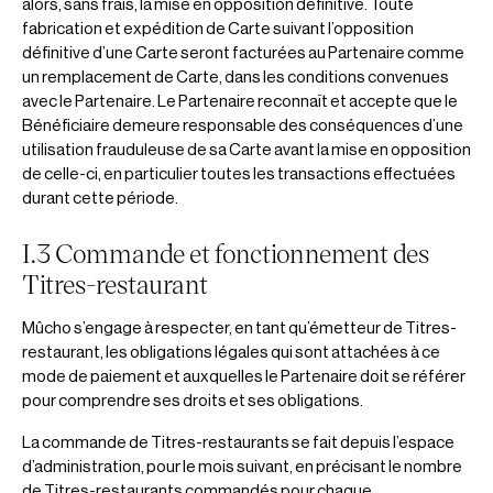
alors, sans frais, la mise en opposition définitive. Toute
fabrication et expédition de Carte suivant l’opposition
définitive d’une Carte seront facturées au Partenaire comme
un remplacement de Carte, dans les conditions convenues
avec le Partenaire. Le Partenaire reconnaît et accepte que le
Bénéficiaire demeure responsable des conséquences d’une
utilisation frauduleuse de sa Carte avant la mise en opposition
de celle-ci, en particulier toutes les transactions effectuées
durant cette période.
I.3 Commande et fonctionnement des
Titres-restaurant
Mûcho s’engage à respecter, en tant qu’émetteur de Titres-
restaurant, les obligations légales qui sont attachées à ce
mode de paiement et auxquelles le Partenaire doit se référer
pour comprendre ses droits et ses obligations.
La commande de Titres-restaurants se fait depuis l’espace
d’administration, pour le mois suivant, en précisant le nombre
de Titres-restaurants commandés pour chaque