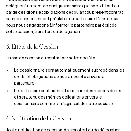
déléguer à un tiers, de quelque manière que ce soit, tout ou
partie des droits et obligations découlant du présent contrat
sans le consentement préalable du partenaire. Dans ce cas,
nous nous engageons à informer le partenaire par écrit de
cette cession, transfert ou délégation.
3. Effets de la Cession
En cas de cession du contrat par notre société :
Le cessionnaire sera automatiquement subrogé dans les
droits et obligations de notre société envers le
partenaire.
Le partenaire continuera à bénéficier des mêmes droits
et sera tenu des mêmes obligations envers le
cessionnaire comme s'il s'agissait de notre société.
4. Notification de la Cession
Toute notification de cession, de transfert ou de délégation