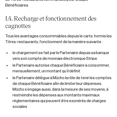
Bénéficiaires.
I.4. Recharge et fonctionnement des
cagnottes
Tous les avantages consommables depuis le carte, hormis les
Titres-restaurants, fonctionnent de la manière suivante :
le chargement se fait par le Partenaire depuis sa banque
vers son compte de monnaie électronique Stripe
le Partenaire autorise chaque Bénéficiaire à consommer,
mensuellement, un montant qu’il définit
le Partenaire délègue à Mūcho la rôle de tenir les comptes
de chaque Bénéficiaire afin de limiter leur dépenses.
Mūcho s’engage aussi, dans la mesure de ses moyens, à
restreindre les dépenses aux montants maximaux
réglementaires qui peuvent être exonérés de charges
sociales