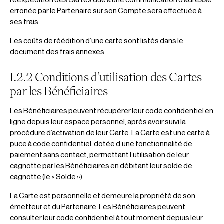
réexpédition des Cartes due à une communication d’adresse
erronée par le Partenaire sur son Compte sera effectuée à
ses frais.
Les coûts de réédition d’une carte sont listés dans le
document des frais annexes.
I.2.2 Conditions d’utilisation des Cartes
par les Bénéficiaires
Les Bénéficiaires peuvent récupérer leur code confidentiel en
ligne depuis leur espace personnel, après avoir suivi la
procédure d’activation de leur Carte. La Carte est une carte à
puce à code confidentiel, dotée d’une fonctionnalité de
paiement sans contact, permettant l’utilisation de leur
cagnotte par les Bénéficiaires en débitant leur solde de
cagnotte (le « Solde »).
La Carte est personnelle et demeure la propriété de son
émetteur et du Partenaire. Les Bénéficiaires peuvent
consulter leur code confidentiel à tout moment depuis leur