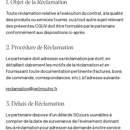
1. Objet de la Réclamation
Toute réclamation relative à l'exécution du contrat, à la qualité
des produits ou services fournis, ou à tout autre sujet relevant
des présentes CGUV doit être formulée par le partenaire
conformément aux dispositions ci-après.
2. Procédure de Réclamation
Le partenaire doit adresser sa réclamation par écrit, en
détaillant clairement les motifs de la réclamation et en
fournissant toute documentation pertinente (factures, bons
de commande, correspondances, etc.), à l'adresse suivante :
reclamation@getmucho.fr
3. Délais de Réclamation
Le partenaire dispose d'un délai de 30 jours ouvrables à
compter de la date de survenance de l'événement donnant
lieu à réclamation pour adresser sa demande à notre service