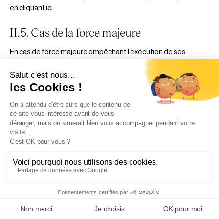
en cliquant ici
.
II.5. Cas de la force majeure
En cas de force majeure empêchant l’exécution de ses
obligations par Mūcho ne saurait ouvrir droit à quelconque
demande de réparation de la part du partenaire.