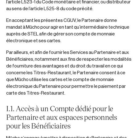
l’article L523-1 du Code monétaire et financier, ou distributeur
au sens de l’article L525-8 du code précité.
En acceptant les présentes CGUV, le Partenaire donne
mandat à Mūcho pour agir en tant qu’intermédiaire technique
auprès de STEL afin de gérer son compte de monnaie
électronique et ses cartes.
Par ailleurs, et afin de fournir les Services au Partenaire et aux
Bénéficiaires, notamment aux fins de respecter les modalités
de fourniture des avantages et du droit du travail en ce qui
concerne les Titres-Restaurant, le Partenaire consent à ce
que Mūcho utilise les cartes et le compte de monnaie
électronique du Partenaire pour permettre le paiement par
carte des Titres-Restaurant.
I.1. Accès à un Compte dédié pour le
Partenaire et aux espaces personnels
pour les Bénéficiaires