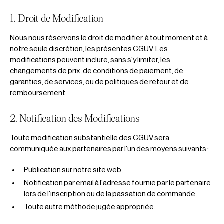
1. Droit de Modification
Nous nous réservons le droit de modifier, à tout moment et à
notre seule discrétion, les présentes CGUV. Les
modifications peuvent inclure, sans s'y limiter, les
changements de prix, de conditions de paiement, de
garanties, de services, ou de politiques de retour et de
remboursement.
2. Notification des Modifications
Toute modification substantielle des CGUV sera
communiquée aux partenaires par l'un des moyens suivants :
Publication sur notre site web,
Notification par email à l'adresse fournie par le partenaire
lors de l'inscription ou de la passation de commande,
Toute autre méthode jugée appropriée.