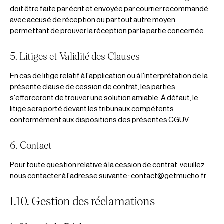
doit être faite par écrit et envoyée par courrier recommandé
avec accusé de réception ou par tout autre moyen
permettant de prouver la réception par la partie concernée.
5. Litiges et Validité des Clauses
En cas de litige relatif à l'application ou à l'interprétation de la
présente clause de cession de contrat, les parties
s'efforceront de trouver une solution amiable. À défaut, le
litige sera porté devant les tribunaux compétents
conformément aux dispositions des présentes CGUV.
6. Contact
Pour toute question relative à la cession de contrat, veuillez
nous contacter à l'adresse suivante :
contact@getmucho.fr
I.10. Gestion des réclamations