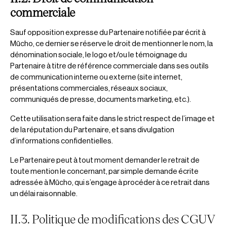
commerciale
Sauf opposition expresse du Partenaire notifiée par écrit à
Mūcho, ce dernier se réserve le droit de mentionner le nom, la
dénomination sociale, le logo et/ou le témoignage du
Partenaire à titre de référence commerciale dans ses outils
de communication interne ou externe (site internet,
présentations commerciales, réseaux sociaux,
communiqués de presse, documents marketing, etc.).
Cette utilisation sera faite dans le strict respect de l’image et
de la réputation du Partenaire, et sans divulgation
d’informations confidentielles.
Le Partenaire peut à tout moment demander le retrait de
toute mention le concernant, par simple demande écrite
adressée à Mūcho, qui s’engage à procéder à ce retrait dans
un délai raisonnable.
II.3. Politique de modifications des CGUV