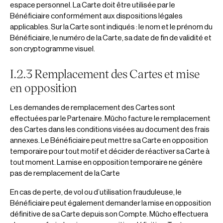
espace personnel. La Carte doit être utilisée par le
Bénéficiaire conformément aux dispositions légales
applicables. Sur la Carte sont indiqués : le nom et le prénom du
Bénéficiaire, le numéro de la Carte, sa date de fin de validité et
son cryptogramme visuel.
I.2.3 Remplacement des Cartes et mise
en opposition
Les demandes de remplacement des Cartes sont
effectuées par le Partenaire. Mūcho facture le remplacement
des Cartes dans les conditions visées au document des frais
annexes. Le Bénéficiaire peut mettre sa Carte en opposition
temporaire pour tout motif et décider de réactiver sa Carte à
tout moment. La mise en opposition temporaire ne génère
pas de remplacement de la Carte
En cas de perte, de vol ou d’utilisation frauduleuse, le
Bénéficiaire peut également demander la mise en opposition
définitive de sa Carte depuis son Compte. Mūcho effectuera