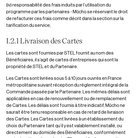
(iv) responsabilité des frais induits par l’utilisation du
programme par les partenaires - Mūcho se réservant le droit
de refacturer ces frais comme décrit dans la section sur la
tarification du service;
I.2.1 Livraison des Cartes
Les cartes sont fournies par STEL fournit au nom des
Bénéficiaires, il s’agit de cartes d’entreprises qui sont la
propriété de STEL et du Partenaire.
Les Cartes sont livrées sous 5 à 10 jours ouvrés en France
métropolitaine suivant réception du règlement intégral de la
Commande passée par le Partenaire. Les mêmes délais sont
applicables en cas de renouvellement ou de remplacement
de Cartes. Les délais sont fournis à titre indicatif, Mūcho ne
saurait être tenu responsable en cas de retard de livraison
des Cartes. Les Cartes sont livrées à un établissement du
choix du Partenaire tant qu’il y est valablement installé, ou
directement au domicile des Bénéficiaires, conformément