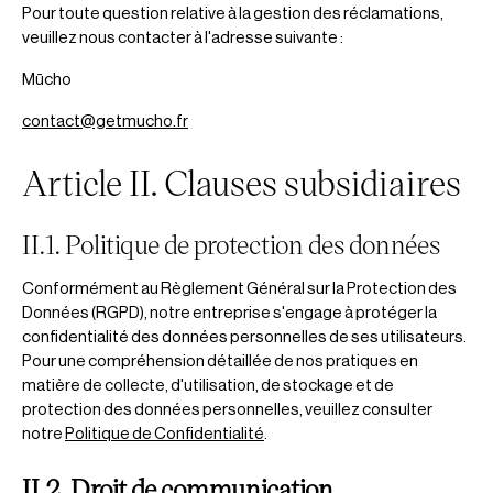
Pour toute question relative à la gestion des réclamations,
veuillez nous contacter à l'adresse suivante :
Mūcho
contact@getmucho.fr
Article II. Clauses subsidiaires
II.1. Politique de protection des données
Conformément au Règlement Général sur la Protection des
Données (RGPD), notre entreprise s'engage à protéger la
confidentialité des données personnelles de ses utilisateurs.
Pour une compréhension détaillée de nos pratiques en
matière de collecte, d'utilisation, de stockage et de
protection des données personnelles, veuillez consulter
notre
Politique de Confidentialité
.
II.2. Droit de communication