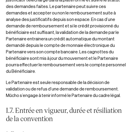
justificatif téléchargé dans la plateforme et suivre le statut
des demandes faites. Le partenaire peut suivre ces
demandes et accepter ou non le remboursement suite à
analyse des justificatifs depuis son espace. En cas d’une
demande de remboursement et si le crédit provisionné du
bénéficiaire est suffisant, la validation de la demande par le
Partenaire entrainera un crédit automatique du montant
demandé depuis le compte de monnaie électronique du
Partenaire vers son compte bancaire. Les cagnottes du
bénéficiaire sont mis à jour du mouvement et le Partenaire
pourra effectuer le remboursement vers le compte personnel
du Bénéficiaire.
Le Partenaire est seule responsable de la décision de
validation ou de refus d’une demande de remboursement.
Mūcho s’engage à tenir informé le Partenaire du cadre légal.
I.7. Entrée en vigueur, durée et résiliation
de la convention