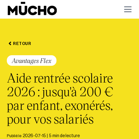
RETOUR
Avantages Flex
Aide rentrée scolaire
2026 : jusqu'à 200 €
par enfant, exonérés,
pour vos salariés
Publié le
2026-07-15
|
5
min de lecture