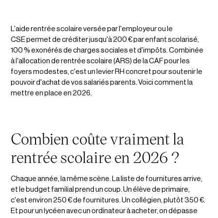
L'aide rentrée scolaire versée par l'employeur ou le
CSE permet de créditer jusqu'à 200 € par enfant scolarisé,
100 % exonérés de charges sociales et d'impôts. Combinée
à l'allocation de rentrée scolaire (ARS) de la CAF pour les
foyers modestes, c'est un levier RH concret pour soutenir le
pouvoir d'achat de vos salariés parents. Voici comment la
mettre en place en 2026.
Combien coûte vraiment la
rentrée scolaire en 2026 ?
Chaque année, la même scène. La liste de fournitures arrive,
et le budget familial prend un coup. Un élève de primaire,
c'est environ 250 € de fournitures. Un collégien, plutôt 350 €.
Et pour un lycéen avec un ordinateur à acheter, on dépasse