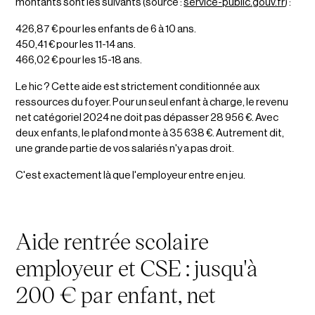
montants sont les suivants (source :
service-public.gouv.fr
) :
426,87 € pour les enfants de 6 à 10 ans.
450,41 € pour les 11-14 ans.
466,02 € pour les 15-18 ans.
Le hic ? Cette aide est strictement conditionnée aux
ressources du foyer. Pour un seul enfant à charge, le revenu
net catégoriel 2024 ne doit pas dépasser 28 956 €. Avec
deux enfants, le plafond monte à 35 638 €. Autrement dit,
une grande partie de vos salariés n'y a pas droit.
C'est exactement là que l'employeur entre en jeu.
Aide rentrée scolaire
employeur et CSE : jusqu'à
200 € par enfant, net