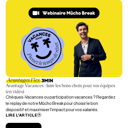
Avantages Flex
3
MIN
Avantage Vacances : faire les bons choix pour vos équipes
(en vidéo)
Chèques-Vacances ou participation vacances ? Regardez
le replay de notre Mūcho Break pour choisir le bon
dispositif et maximiser l'impact pour vos salariés.
LIRE L'ARTICLE