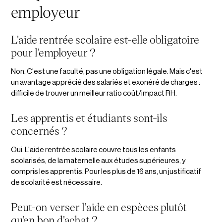
employeur
L'aide rentrée scolaire est-elle obligatoire
pour l'employeur ?
Non. C'est une faculté, pas une obligation légale. Mais c'est
un avantage apprécié des salariés et exonéré de charges :
difficile de trouver un meilleur ratio coût/impact RH.
Les apprentis et étudiants sont-ils
concernés ?
Oui. L'aide rentrée scolaire couvre tous les enfants
scolarisés, de la maternelle aux études supérieures, y
compris les apprentis. Pour les plus de 16 ans, un justificatif
de scolarité est nécessaire.
Peut-on verser l'aide en espèces plutôt
qu'en bon d'achat ?