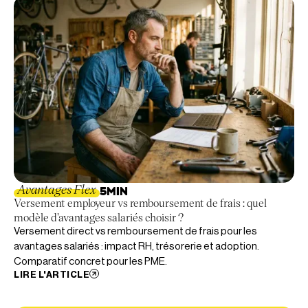
Avantages Flex
5
MIN
Versement employeur vs remboursement de frais : quel
modèle d'avantages salariés choisir ?
Versement direct vs remboursement de frais pour les
avantages salariés : impact RH, trésorerie et adoption.
Comparatif concret pour les PME.
LIRE L'ARTICLE