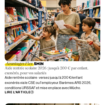
Avantages Flex
5
MIN
Aide rentrée scolaire 2026 : jusqu'à 200 € par enfant,
exonérés, pour vos salariés
Aide rentrée scolaire : versez jusqu'à 200 €/enfant
exonérés via le CSE ou l'employeur. Barèmes ARS 2026,
conditions URSSAF et mise en place avec Mūcho.
LIRE L'ARTICLE