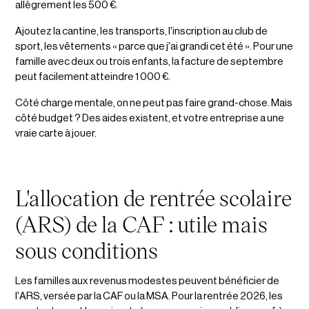
allègrement les 500 €.
Ajoutez la cantine, les transports, l'inscription au club de
sport, les vêtements « parce que j'ai grandi cet été ». Pour une
famille avec deux ou trois enfants, la facture de septembre
peut facilement atteindre 1 000 €.
Côté charge mentale, on ne peut pas faire grand-chose. Mais
côté budget ? Des aides existent, et votre entreprise a une
vraie carte à jouer.
L'allocation de rentrée scolaire
(ARS) de la CAF : utile mais
sous conditions
Les familles aux revenus modestes peuvent bénéficier de
l'ARS, versée par la CAF ou la MSA. Pour la rentrée 2026, les