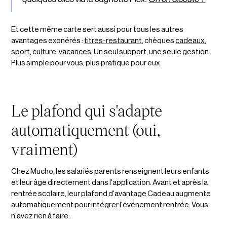
Et cette même carte sert aussi pour tous les autres
avantages exonérés :
titres-restaurant
, chèques
cadeaux
,
sport
,
culture
,
vacances
. Un seul support, une seule gestion.
Plus simple pour vous, plus pratique pour eux.
Le plafond qui s'adapte
automatiquement (oui,
vraiment)
Chez Mūcho, les salariés parents renseignent leurs enfants
et leur âge directement dans l'application. Avant et après la
rentrée scolaire, leur plafond d'avantage Cadeau augmente
automatiquement pour intégrer l'événement rentrée. Vous
n'avez rien à faire.