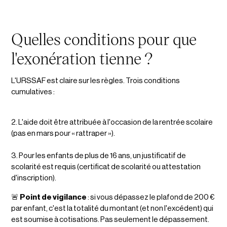
Quelles conditions pour que
l'exonération tienne ?
L'URSSAF est claire sur les règles. Trois conditions
cumulatives :
2. L'aide doit être attribuée à l'occasion de la rentrée scolaire
(pas en mars pour « rattraper »).
3. Pour les enfants de plus de 16 ans, un justificatif de
scolarité est requis (certificat de scolarité ou attestation
d'inscription).
🚨
Point de vigilance
: si vous dépassez le plafond de 200 €
par enfant, c'est la totalité du montant (et non l'excédent) qui
est soumise à cotisations. Pas seulement le dépassement.