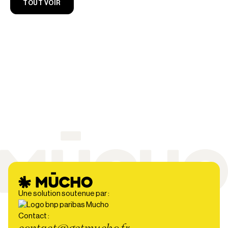
TOUT VOIR
Une solution soutenue par :
Contact :
contact@getmucho.fr