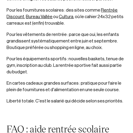
Pour les fournitures scolaires : des sites comme
Rentrée
Discount
,
Bureau Vallée
ou
Cultura
, où le cahier 24x32 petits
carreaux est (enfin) trouvable.
Pour les vêtements de rentrée : parce que oui, les enfants
grandissent systématiquement entre juin et septembre.
Boutique préférée ou shopping en ligne, au choix.
Pour les équipements sportifs : nouvelles baskets, tenue de
gym, inscription au club. La rentrée sportive fait aussi partie
du budget.
En cartes cadeaux grandes surfaces : pratique pour faire le
plein de fournitures et d'alimentation en une seule course.
Liberté totale. C'est le salarié qui décide selon ses priorités.
FAQ : aide rentrée scolaire