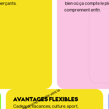
merçants.
bien où ça compte le pl
comprennent enfin.
AVANTAGES FLEXIBLES
Cadeaux, vacances, culture, sport,