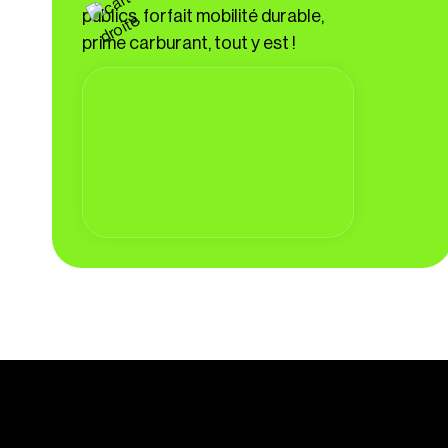
publics, forfait mobilité durable,
prime carburant, tout y est !