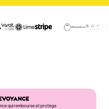
REVOYANCE
nce qui rembourse et protège