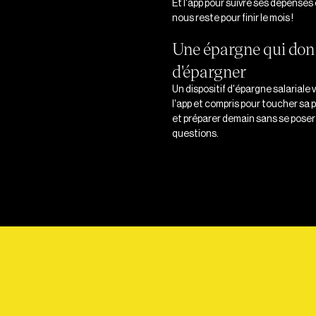
Et l'app pour suivre ses dépenses 
nous reste pour finir le mois !
Une épargne qui don
d'épargner
Un dispositif d'épargne salariale v
l'app et compris pour toucher sa 
et préparer demain sans se poser 
questions.