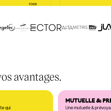
vos avantages.
MUTUELLE & P
te qui
Une mutuelle & prévoya