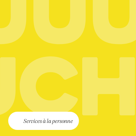
Services à la personne