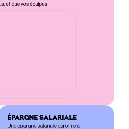
us, et que vos équipes
ÉPARGNE SALARIALE
Une épargne salariale qui offre à