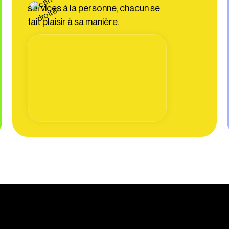
services à la personne, chacun se
fait plaisir à sa manière.