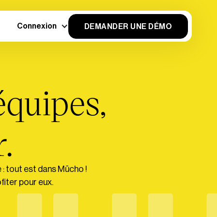
Connexion
DEMANDER UNE DÉMO
équipes,
r.
 : tout est dans Mūcho !
fiter pour eux.