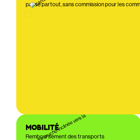
passe partout, sans commission pour les com
MOBILITÉ
Remboursement des transports