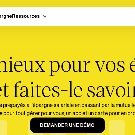
argne
Ressources
mieux pour vos 
t faites-le savoi
 prépayés à l'épargne salariale en passant par la mutuelle
 pour tout gérer pour vous, un app et un carte pour en pro
DEMANDER UNE DÉMO