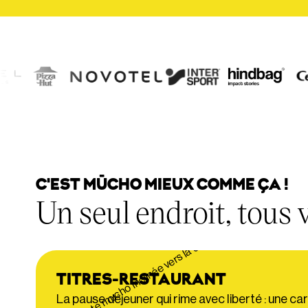
C'EST MŪCHO MIEUX COMME ÇA !
Un seul endroit, tous 
TITRES-RESTAURANT
La pause déjeuner qui rime avec liberté : une car