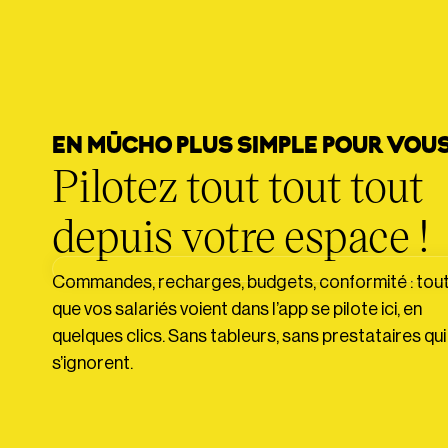
EN MŪCHO PLUS SIMPLE POUR VOU
Pilotez tout tout tout
depuis votre espace !
Commandes, recharges, budgets, conformité : tou
que vos salariés voient dans l’app se pilote ici, en
quelques clics. Sans tableurs, sans prestataires qui
s’ignorent.