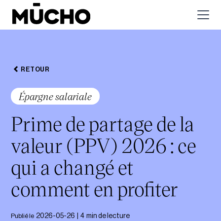
RETOUR
Épargne salariale
Prime de partage de la
valeur (PPV) 2026 : ce
qui a changé et
comment en profiter
Publié le
2026-05-26
|
4
min de lecture