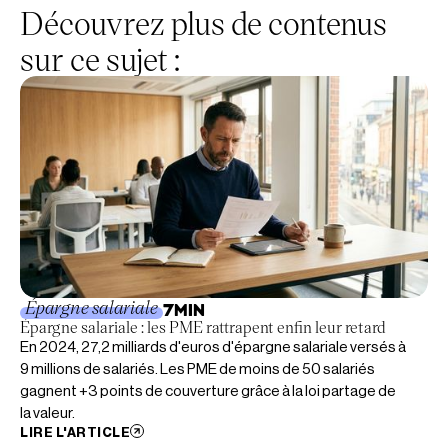
Découvrez plus de contenus
sur ce sujet :
Épargne salariale
7
MIN
Épargne salariale : les PME rattrapent enfin leur retard
En 2024, 27,2 milliards d'euros d'épargne salariale versés à
9 millions de salariés. Les PME de moins de 50 salariés
gagnent +3 points de couverture grâce à la loi partage de
la valeur.
LIRE L'ARTICLE