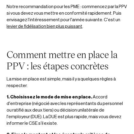
Notre recommandation pour les PME : commencez par la PPV
si vous devez vous mettre en conformité rapidement. Puis
envisagez l'intéressement pour l'année suivante. C'est un
levier de fidélisation bien plus puissant
.
Comment mettre en place la
PPV : les étapes concrètes
La mise en place est simple, mais il y a quelques règles à
respecter.
1. Choisissez le mode de mise en place.
Accord
d'entreprise (négocié avec les représentants du personnel
ou ratifié aux deux tiers) ou décision unilatérale de
l'employeur (DUE). La DUE est plus rapide, mais vous devez
informer le CSE s'il existe.