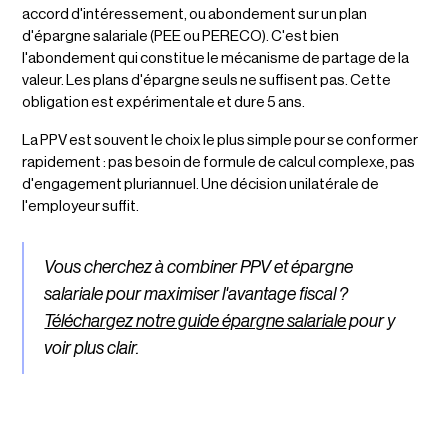
accord d'intéressement, ou abondement sur un plan
d'épargne salariale (PEE ou PERECO). C'est bien
l'abondement qui constitue le mécanisme de partage de la
valeur. Les plans d'épargne seuls ne suffisent pas. Cette
obligation est expérimentale et dure 5 ans.
La PPV est souvent le choix le plus simple pour se conformer
rapidement : pas besoin de formule de calcul complexe, pas
d'engagement pluriannuel. Une décision unilatérale de
l'employeur suffit.
Vous cherchez à combiner PPV et épargne
salariale pour maximiser l'avantage fiscal ?
Téléchargez notre guide épargne salariale
pour y
voir plus clair.