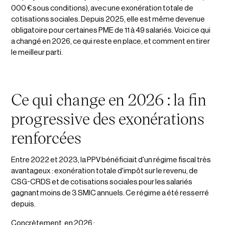
000 € sous conditions), avec une exonération totale de
cotisations sociales. Depuis 2025, elle est même devenue
obligatoire pour certaines PME de 11 à 49 salariés. Voici ce qui
a changé en 2026, ce qui reste en place, et comment en tirer
le meilleur parti.
Ce qui change en 2026 : la fin
progressive des exonérations
renforcées
Entre 2022 et 2023, la PPV bénéficiait d'un régime fiscal très
avantageux : exonération totale d'impôt sur le revenu, de
CSG-CRDS et de cotisations sociales pour les salariés
gagnant moins de 3 SMIC annuels. Ce régime a été resserré
depuis.
Concrètement, en 2026 :