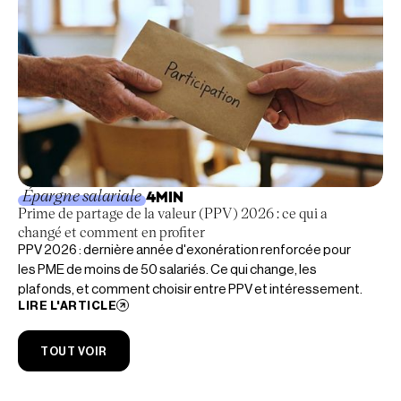
Épargne salariale
4
MIN
Prime de partage de la valeur (PPV) 2026 : ce qui a
changé et comment en profiter
PPV 2026 : dernière année d'exonération renforcée pour
les PME de moins de 50 salariés. Ce qui change, les
plafonds, et comment choisir entre PPV et intéressement.
LIRE L'ARTICLE
TOUT VOIR