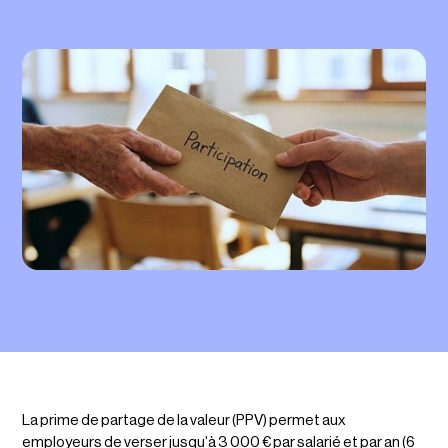
La prime de partage de la valeur (PPV) permet aux
employeurs de verser jusqu'à 3 000 € par salarié et par an (6