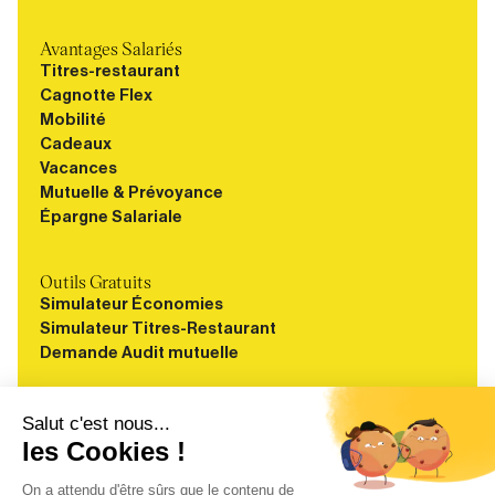
Avantages Salariés
Titres-restaurant
Cagnotte Flex
Mobilité
Cadeaux
Vacances
Mutuelle & Prévoyance
Épargne Salariale
Outils Gratuits
Simulateur Économies
Simulateur Titres-Restaurant
Demande Audit mutuelle
Ressources
Blog
Guides
Webinaires