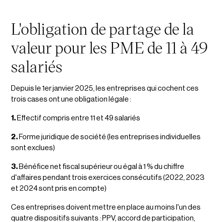
L'obligation de partage de la
valeur pour les PME de 11 à 49
salariés
Depuis le 1er janvier 2025, les entreprises qui cochent ces
trois cases ont une obligation légale :
1.
Effectif compris entre 11 et 49 salariés
2.
Forme juridique de société (les entreprises individuelles
sont exclues)
3.
Bénéfice net fiscal supérieur ou égal à 1 % du chiffre
d'affaires pendant trois exercices consécutifs (2022, 2023
et 2024 sont pris en compte)
Ces entreprises doivent mettre en place au moins l'un des
quatre dispositifs suivants : PPV, accord de participation,