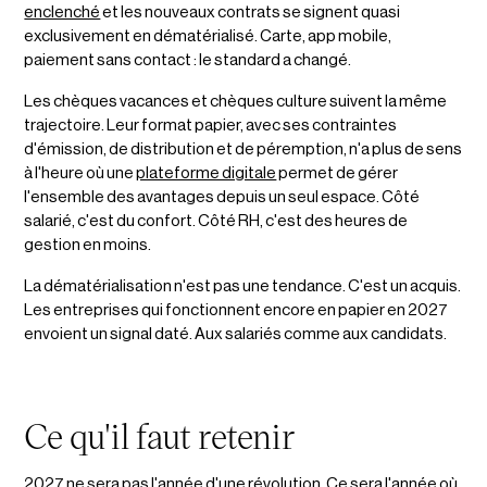
enclenché
et les nouveaux contrats se signent quasi
exclusivement en dématérialisé. Carte, app mobile,
paiement sans contact : le standard a changé.
Les chèques vacances et chèques culture suivent la même
trajectoire. Leur format papier, avec ses contraintes
d'émission, de distribution et de péremption, n'a plus de sens
à l'heure où une
plateforme digitale
permet de gérer
l'ensemble des avantages depuis un seul espace. Côté
salarié, c'est du confort. Côté RH, c'est des heures de
gestion en moins.
La dématérialisation n'est pas une tendance. C'est un acquis.
Les entreprises qui fonctionnent encore en papier en 2027
envoient un signal daté. Aux salariés comme aux candidats.
Ce qu'il faut retenir
2027 ne sera pas l'année d'une révolution. Ce sera l'année où