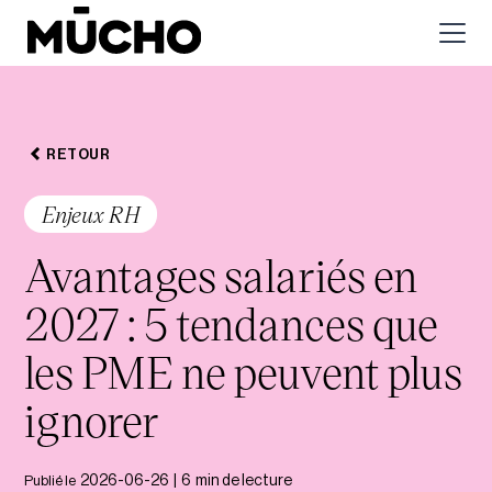
RETOUR
Enjeux RH
Avantages salariés en
2027 : 5 tendances que
les PME ne peuvent plus
ignorer
Publié le
2026-06-26
|
6
min de lecture