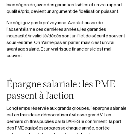
bien négociée, avec des garanties lisibles et un vrai rapport
qualité/prix, devient un argument de fidélisation puissant.
Ne négligez pas la prévoyance. Avec la hausse de
l'absentéisme ces dernières années, les garanties
incapacité/invalidité/décès sont un filet de sécurité souvent
sous-estimé. On n'aime pas en parler, mais c'est un vrai
avantage salarié. Et un vrai risque financier si c'est mal
couvert.
Épargne salariale : les PME
passent à l'action
Longtemps réservée aux grands groupes, l'épargne salariale
est en train de se démocratiser à vitesse grand V. Les
derniers chiffres publiés par la DARES le confirment : la part
des PME équipées progresse chaque année, portée