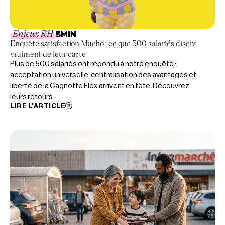
Enjeux RH
5
MIN
Enquête satisfaction Mūcho : ce que 500 salariés disent
vraiment de leur carte
Plus de 500 salariés ont répondu à notre enquête :
acceptation universelle, centralisation des avantages et
liberté de la Cagnotte Flex arrivent en tête. Découvrez
leurs retours.
LIRE L'ARTICLE