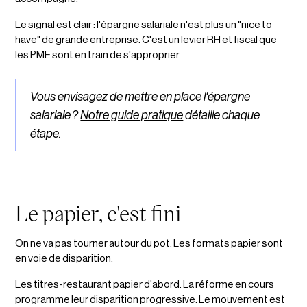
Le signal est clair : l'épargne salariale n'est plus un "nice to
have" de grande entreprise. C'est un levier RH et fiscal que
les PME sont en train de s'approprier.
Vous envisagez de mettre en place l'épargne
salariale ?
Notre guide pratique
détaille chaque
étape.
Le papier, c'est fini
On ne va pas tourner autour du pot. Les formats papier sont
en voie de disparition.
Les titres-restaurant papier d'abord. La réforme en cours
programme leur disparition progressive.
Le mouvement est