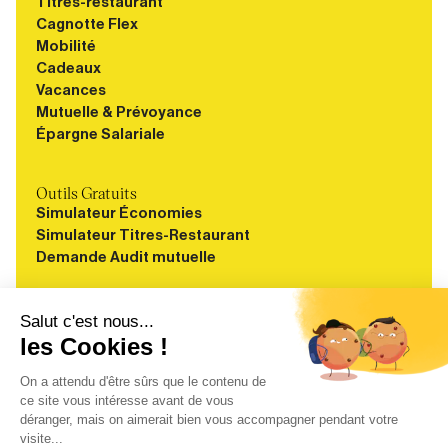
Titres-restaurant
Cagnotte Flex
Mobilité
Cadeaux
Vacances
Mutuelle & Prévoyance
Épargne Salariale
Outils Gratuits
Simulateur Économies
Simulateur Titres-Restaurant
Demande Audit mutuelle
Ressources
Blog
Guides
Webinaires
Études
À propos
FAQ