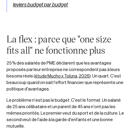
leviers budget par budget
La flex : parce que "one size
fits all" ne fonctionne plus
25 % des salariés de PME déclarent que les avantages
proposés par leur entreprise ne correspondent pas à leurs
besoins réels (
étude Mucho x Toluna, 2026
). Un quart. C'est
beaucoup quand on sait l'effort financier que représente une
politique d'avantages.
Le problème n'est pas le budget. C'est le format. Un salarié
de 25 ans célibataire et un parent de 45 ans n'ont pas les
mêmes priorités. Le premier veut du sport et de la culture. Le
second veut de l'aide à la garde d'enfants et une bonne
mutuelle.