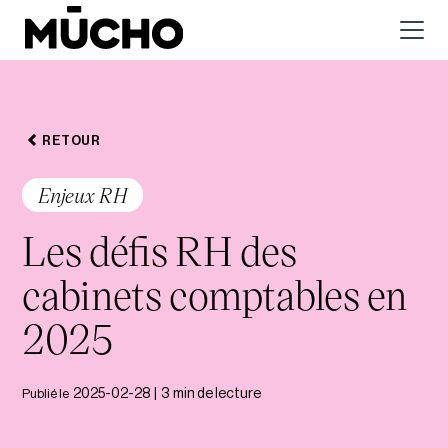
RETOUR
Enjeux RH
Les défis RH des
cabinets comptables en
2025
Publié le
2025-02-28
|
3
min de lecture