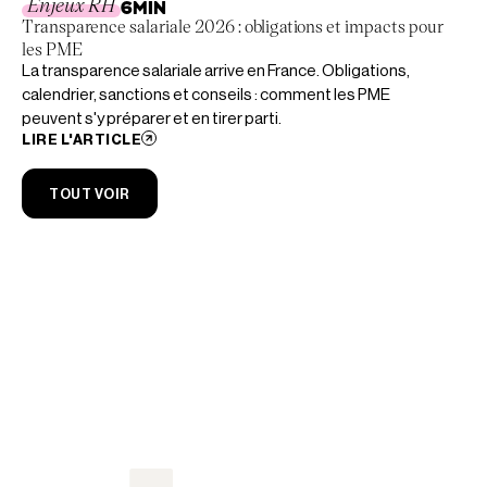
Enjeux RH
6
MIN
Transparence salariale 2026 : obligations et impacts pour
les PME
La transparence salariale arrive en France. Obligations,
calendrier, sanctions et conseils : comment les PME
peuvent s'y préparer et en tirer parti.
LIRE L'ARTICLE
TOUT VOIR