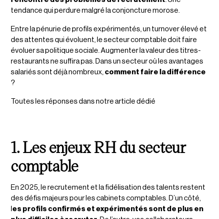
tendance qui perdure malgré la conjoncture morose.
Entre la pénurie de profils expérimentés, un turnover élevé
et
des attentes qui évoluent, le secteur comptable doit faire
évoluer sa politique sociale. Augmenter la valeur des titres-
restaurants ne suffira pas. Dans un secteur où les avantages
salariés sont déjà nombreux,
comment faire la différence
?
Toutes les réponses dans notre article dédié
1. Les enjeux RH du secteur
comptable
En 2025, le recrutement et la fidélisation des talents restent
des défis majeurs pour les cabinets comptables. D’un côté,
l
es profils confirmés et expérimentés sont de plus en