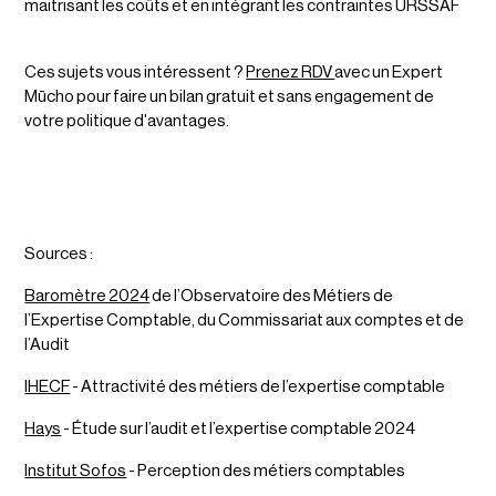
maîtrisant les coûts et en intégrant les contraintes URSSAF
Ces sujets vous intéressent ?
Prenez RDV
avec un Expert
Mūcho pour faire un bilan gratuit et sans engagement de
votre politique d'avantages.
Sources :
Baromètre 2024
de l’Observatoire des Métiers de
l’Expertise Comptable, du Commissariat aux comptes et de
l’Audit
IHECF
- Attractivité des métiers de l’expertise comptable
Hays
- Étude sur l’audit et l’expertise comptable 2024
Institut Sofos
- Perception des métiers comptables