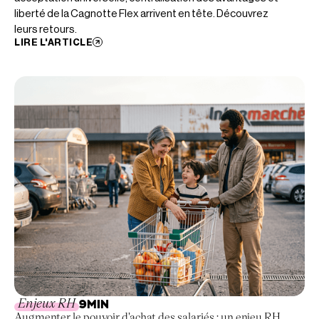
liberté de la Cagnotte Flex arrivent en tête. Découvrez
leurs retours.
LIRE L'ARTICLE
Enjeux RH
9
MIN
Augmenter le pouvoir d'achat des salariés : un enjeu RH