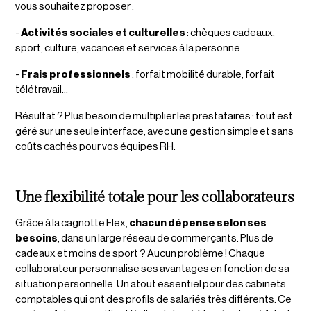
vous souhaitez proposer :
-
Activités sociales et culturelles
: chèques cadeaux,
sport, culture, vacances et services à la personne
-
Frais professionnels
: forfait mobilité durable, forfait
télétravail…
Résultat ? Plus besoin de multiplier les prestataires : tout est
géré sur une seule interface, avec une gestion simple et sans
coûts cachés pour vos équipes RH.
Une flexibilité totale pour les collaborateurs
Grâce à la cagnotte Flex,
chacun dépense selon ses
besoins
, dans un large réseau de commerçants. Plus de
cadeaux et moins de sport ? Aucun problème ! Chaque
collaborateur personnalise ses avantages en fonction de sa
situation personnelle. Un atout essentiel pour des cabinets
comptables qui ont des profils de salariés très différents. Ce