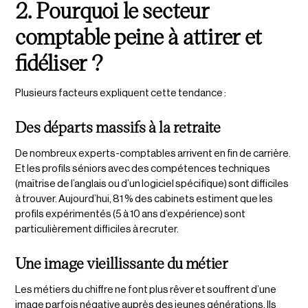
2. Pourquoi le secteur
comptable peine à attirer et
fidéliser ?
Plusieurs facteurs expliquent cette tendance :
Des départs massifs à la retraite
De nombreux experts-comptables arrivent en fin de carrière.
Et les profils séniors avec des compétences techniques
(maîtrise de l’anglais ou d’un logiciel spécifique) sont difficiles
à trouver. Aujourd’hui, 81 % des cabinets estiment que les
profils expérimentés (5 à 10 ans d’expérience) sont
particulièrement difficiles à recruter​.
Une image vieillissante du métier
Les métiers du chiffre ne font plus rêver et souffrent d’une
image parfois négative auprès des jeunes générations. Ils