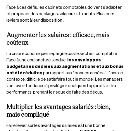
Face à ces défis, les cabinets comptables doivent s’adapter
et proposer des packages salariaux attractifs. Plusieurs
leviers sont à leur disposition :
Augmenter les salaires : efficace, mais
coûteux
La crise économique n’épargne pas le secteur comptable.
Face à une conjoncture tendue,
les enveloppes
budgétaires dédiées aux augmentations et aux bonus
ont été réduites
par rapport aux “bonnes années”. Dans ce
contexte, difficile de satisfaire tout le monde ! Les managers
vont avoir tendance à privilégier quelques top profils ultra
performants, prenant le risque de faire des déçus.
Multiplier les avantages salariés : bien,
mais compliqué
Faire levier sur les avantages salariés est une bonne