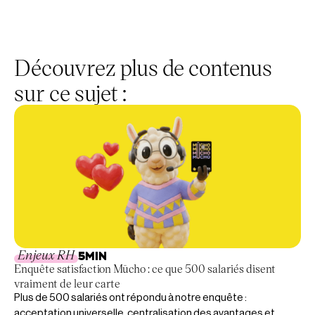
Découvrez plus de contenus
sur ce sujet :
Enjeux RH
5
MIN
Enquête satisfaction Mūcho : ce que 500 salariés disent
vraiment de leur carte
Plus de 500 salariés ont répondu à notre enquête :
acceptation universelle, centralisation des avantages et