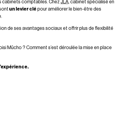
r les cabinets comptables. Chez
JLA
, cabinet spécialisé en
sont
un levier clé
pour améliorer le bien-être des
e.
on de ses avantages sociaux et offrir plus de flexibilité
hoisi Mūcho ? Comment s’est déroulée la mise en place
’expérience.