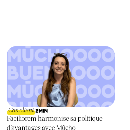
Cas client
2
MIN
Faciliorem harmonise sa politique
d’avantages avec Mūcho