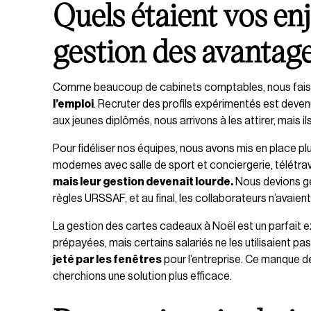
Quels étaient vos en
gestion des avantage
Comme beaucoup de cabinets comptables, nous fais
l’emploi
. Recruter des profils expérimentés est devenu 
aux jeunes diplômés, nous arrivons à les attirer, mais 
Pour fidéliser nos équipes, nous avons mis en place pl
modernes avec salle de sport et conciergerie, télétr
mais leur gestion devenait lourde.
Nous devions gér
règles URSSAF, et au final, les collaborateurs n’avaien
La gestion des cartes cadeaux à Noël est un parfai
prépayées, mais certains salariés ne les utilisaient pas
jeté par les fenêtres
pour l’entreprise. Ce manque de f
cherchions une solution plus efficace.