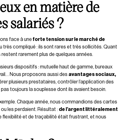
jeux en matière de
s salariés ?
ons face à une
forte tension sur le marché de
très compliqué : ils sont rares et très sollicités. Quant
ils restent rarement plus de quelques années.
usieurs dispositifs : mutuelle haut de gamme, bureaux
avail… Nous proposons aussi des
avantages sociaux,
er plusieurs prestataires, contrôler l’application des
t pas toujours la souplesse dont ils avaient besoin.
t exemple. Chaque année, nous commandions des cartes
 ou les perdaient. Résultat :
de l’argent littéralement
lexibilité et de traçabilité était frustrant, et nous