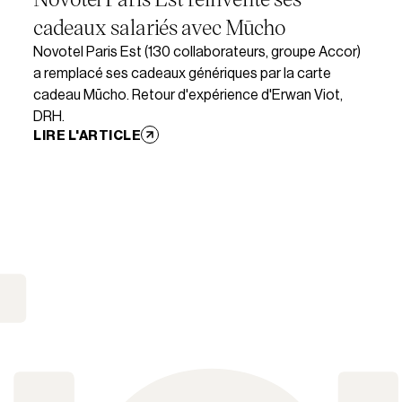
cadeaux salariés avec Mūcho
Novotel Paris Est (130 collaborateurs, groupe Accor)
a remplacé ses cadeaux génériques par la carte
cadeau Mūcho. Retour d'expérience d'Erwan Viot,
DRH.
LIRE L'ARTICLE