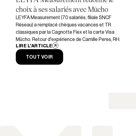
choix à ses salariés avec Mūcho
LEYFA Measurement (70 salariés, filiale SNCF
Réseau) a remplacé chèques vacances et TR
classiques par la Cagnotte Flex et la carte Visa
Mūcho. Retour d'expérience de Camille Peres, RH.
LIRE L'ARTICLE
TOUT VOIR