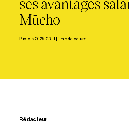
ses avantages sala
Mūcho
Publié le
2025-03-11
|
1
min de lecture
Rédacteur