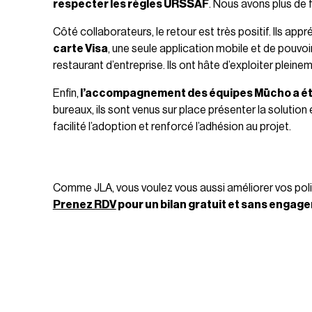
respecter les règles URSSAF
. Nous avons plus de f
Côté collaborateurs, le retour est très positif. Ils appré
carte Visa
, une seule application mobile et de pouvoir
restaurant d’entreprise. Ils ont hâte d’exploiter pleine
Enfin,
l’accompagnement des équipes Mūcho a été 
bureaux, ils sont venus sur place présenter la solutio
facilité l’adoption et renforcé l’adhésion au projet.
Comme JLA, vous voulez vous aussi améliorer vos poli
Prenez RDV
pour un bilan gratuit et sans engage