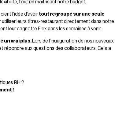
lexibilité, tout en maîtrisant notre budget.
cient l’idée d’avoir
tout regroupé sur une seule
 utiliser leurs titres-restaurant directement dans notre
ment leur cagnotte Flex dans les semaines à venir.
un vrai plus.
Lors de l’inauguration de nos nouveaux
n et répondre aux questions des collaborateurs. Cela a
tiques RH ?
ment !