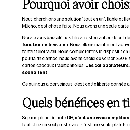
Pourquoi avoir choi
Nous cherchions une solution “tout en un”, fiable et f
Mūcho, c’est chose faite. Nous avons une seule carte
Nous avons basculé nos titres-restaurant au début de
fonctionne très bien
. Nous allons maintenant active
forfait télétravail. Nous compléterons le dispositif en 
pour la fin d’année, nous avons choisi de verser 250 
cartes cadeaux traditionnelles.
Les collaborateurs 
souhaitent.
Ce qui nous a convaincus, c’est cette liberté donnée au
Quels bénéfices en t
Si je me place du côté RH,
c’est une vraie simplifica
tout chez un seul prestataire. C’est une seule platefor