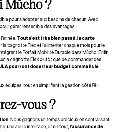
si Mūcho ?
lexible pour s’adapter aux besoins de chacun. Avec
 pour gérer l’ensemble des avantages.
 l’année.
Tout s’est très bien passé, la carte
r la cagnotte Flex et l’alimenter chaque mois pour le
intégrant le Forfait Mobilité Durable dans Mūcho. Enfin,
€ sur la cagnotte Flex plutôt que de commander des
JLA pourront doser leur budget comme ils le
x équipes, tout en simplifiant la gestion côté RH.
irez-vous ?
tion
. Nous gagnons un temps précieux en centralisant
me, une seule interface, et surtout,
l’assurance de