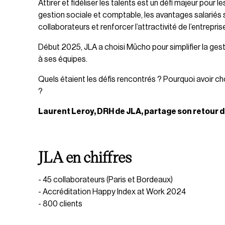
Attirer et fidéliser les talents est un défi majeur pou
gestion sociale et comptable, les avantages salariés 
collaborateurs et renforcer l’attractivité de l’entrepris
Début 2025, JLA a choisi Mūcho pour simplifier la gesti
à ses équipes.
Quels étaient les défis rencontrés ? Pourquoi avoir c
?
Laurent Leroy, DRH de JLA, partage son retour d
JLA en chiffres
- 45 collaborateurs (Paris et Bordeaux)
- Accréditation Happy Index at Work 2024
- 800 clients