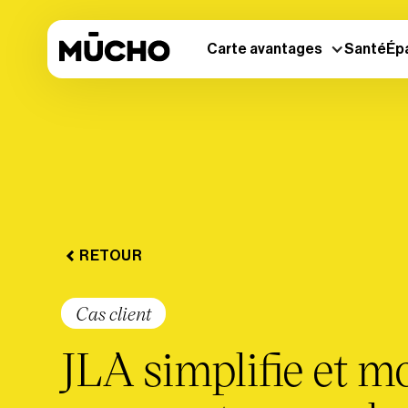
Carte avantages
Santé
Ép
RETOUR
Cas client
JLA simplifie et m