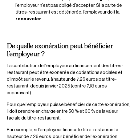
l’employeur n’est pas obligé d’accepter. Si la carte de
titres-restaurant est détériorée, l’employeur doit la
renouveler
.
De quelle exonération peut bénéficier
l’employeur ?
La contribution de l'employeur au financement des titres-
restaurant peut être exonérée de cotisations sociales et
d'impôt sur le revenu, à hauteur de 7,26 euros par titre-
restaurant, depuis janvier 2025 (contre 7,18 euros
auparavant).
Pour que l’employeur puisse bénéficier de cette exonération,
il doit prendre en charge entre 50 % et 60 % de la valeur
faciale du titre-restaurant.
Par exemple, si l'employeur finance le titre-restaurant à
hauteur de 7,26 euros, pour bénéficier de l'exonération