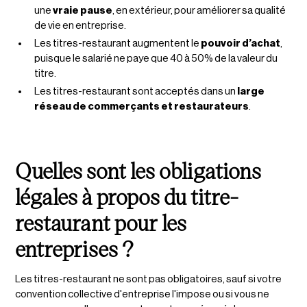
une
vraie pause
, en extérieur, pour améliorer sa qualité
de vie en entreprise.
Les titres-restaurant augmentent le
pouvoir d’achat
,
puisque le salarié ne paye que 40 à 50% de la valeur du
titre.
Les titres-restaurant sont acceptés dans un
large
réseau de commerçants et restaurateurs
.
Quelles sont les obligations
légales à propos du titre-
restaurant pour les
entreprises ?
Les titres-restaurant ne sont pas obligatoires, sauf si votre
convention collective d'entreprise l'impose ou si vous ne