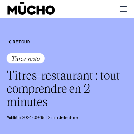
RETOUR
Titres-resto
Titres-restaurant : tout
comprendre en 2
minutes
Publié le
2024-09-19
|
2
min de lecture