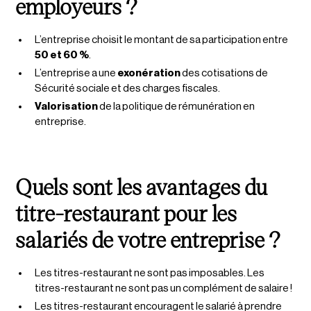
employeurs ?
L’entreprise choisit le montant de sa participation entre
50 et 60 %
.
L’entreprise a une
exonération
des cotisations de
Sécurité sociale et des charges fiscales.
Valorisation
de la politique de rémunération en
entreprise.
Quels sont les avantages du
titre-restaurant pour les
salariés de votre entreprise ?
Les titres-restaurant ne sont pas imposables. Les
titres-restaurant ne sont pas un complément de salaire !
Les titres-restaurant encouragent le salarié à prendre