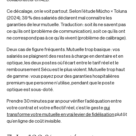
Ce décalage, on le voit partout. Selon l’étude Mūcho × Toluna
(2024), 39 % des salariés déclarent mal connaître les
garanties de leur mutuelle. Traduction : soit ils ne savent pas
ce qu’ils ont (problème de communication), soit ce qu’ils ont
ne correspond pas à ce qu’ils vivent (problème de calibrage).
Deux cas de figure fréquents. Mutuelle trop basique : vos
salariés se plaignent des restes à charge en dentaire et en
optique, les deux postes où l’écart entre le tarif réel et le
remboursement Sécu est le plus violent. Mutuelle trop haut
de gamme : vous payez pour des garanties hospitalières
premium que personne n’utilise, pendant que le poste
optique est sous-doté.
Prendre 30 minutes par an pour vérifier l’adéquation entre
votre contrat et votre effectif réel, c’est le geste
qui
transforme votre mutuelle en vrai levier de fidélisation
plutôt
qu’en ligne de coût invisible.