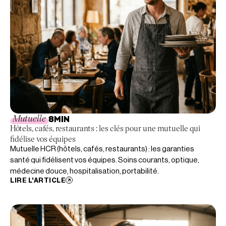
Mutuelle
8
MIN
Hôtels, cafés, restaurants : les clés pour une mutuelle qui
fidélise vos équipes
Mutuelle HCR (hôtels, cafés, restaurants) : les garanties
santé qui fidélisent vos équipes. Soins courants, optique,
médecine douce, hospitalisation, portabilité.
LIRE L'ARTICLE