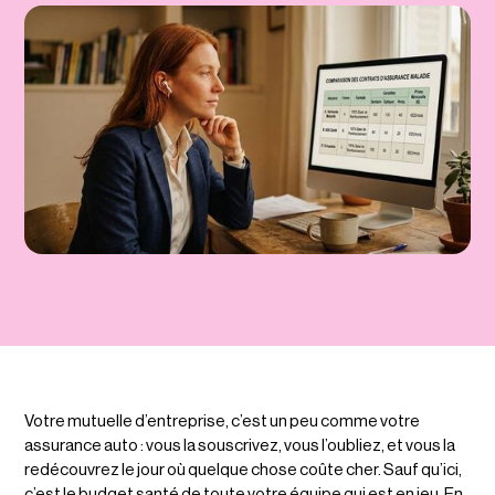
Votre mutuelle d’entreprise, c’est un peu comme votre
assurance auto : vous la souscrivez, vous l’oubliez, et vous la
redécouvrez le jour où quelque chose coûte cher. Sauf qu’ici,
c’est le budget santé de toute votre équipe qui est en jeu. En