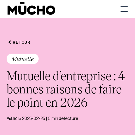
RETOUR
Mutuelle
Mutuelle d’entreprise : 4
bonnes raisons de faire
le point en 2026
Publié le
2025-02-25
|
5
min de lecture