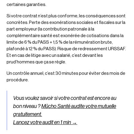
certaines garanties.
Si votre contrat n’est plus conforme, les conséquences sont
concrètes. Perte des exonérations sociales et fiscales sur la
part employeur (la contribution patronale à la
complémentaire santé est exonérée de cotisations dans la
limite de 6 % du PASS + 1,5 % de la rémunération brute,
plafondé à 12 % du PASS). Risque de redressement URSSAF.
Et en cas de litige avec un salarié, c’est devant les
prud’hommes que ça se règle.
Un contrôle annuel, c’est 30 minutes pour éviter des mois de
procédure.
Vous voulez savoir si votre contrat est encore au
bon niveau ?
Mūcho Santé audite votre mutuelle
gratuitement.
Lancez votre audit en 1 min →