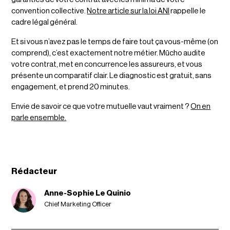
convention collective.
Notre article sur la loi ANI
rappelle le
cadre légal général.
Et si vous n’avez pas le temps de faire tout ça vous-même (on
comprend), c’est exactement notre métier. Mūcho audite
votre contrat, met en concurrence les assureurs, et vous
présente un comparatif clair. Le diagnostic est gratuit, sans
engagement, et prend 20 minutes.
Envie de savoir ce que votre mutuelle vaut vraiment ?
On en
parle ensemble.
Rédacteur
Anne-Sophie Le Quinio
Chief Marketing Officer