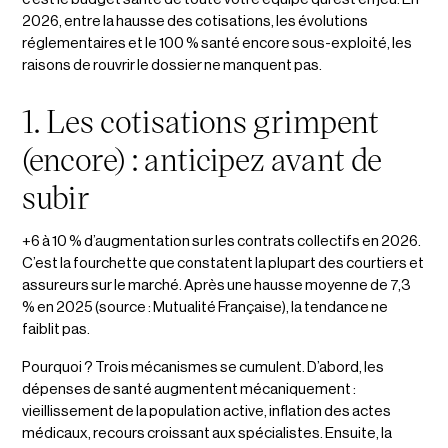
2026, entre la hausse des cotisations, les évolutions
réglementaires et le 100 % santé encore sous-exploité, les
raisons de rouvrir le dossier ne manquent pas.
1. Les cotisations grimpent
(encore) : anticipez avant de
subir
+6 à 10 % d’augmentation sur les contrats collectifs en 2026.
C’est la fourchette que constatent la plupart des courtiers et
assureurs sur le marché. Après une hausse moyenne de 7,3
% en 2025 (source : Mutualité Française), la tendance ne
faiblit pas.
Pourquoi ? Trois mécanismes se cumulent. D’abord, les
dépenses de santé augmentent mécaniquement :
vieillissement de la population active, inflation des actes
médicaux, recours croissant aux spécialistes. Ensuite, la