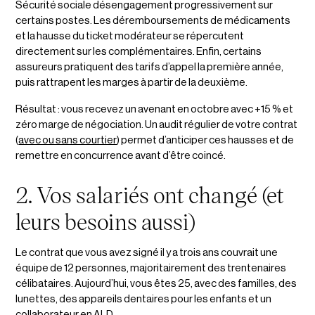
Sécurité sociale désengagement progressivement sur
certains postes. Les déremboursements de médicaments
et la hausse du ticket modérateur se répercutent
directement sur les complémentaires. Enfin, certains
assureurs pratiquent des tarifs d’appel la première année,
puis rattrapent les marges à partir de la deuxième.
Résultat : vous recevez un avenant en octobre avec +15 % et
zéro marge de négociation. Un audit régulier de votre contrat
(
avec ou sans courtier
) permet d’anticiper ces hausses et de
remettre en concurrence avant d’être coincé.
2. Vos salariés ont changé (et
leurs besoins aussi)
Le contrat que vous avez signé il y a trois ans couvrait une
équipe de 12 personnes, majoritairement des trentenaires
célibataires. Aujourd’hui, vous êtes 25, avec des familles, des
lunettes, des appareils dentaires pour les enfants et un
collaborateur en ALD.