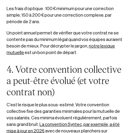
Les frais d’optique : 100 € minimum pour une correction
simple, 150 à 200 € pour une correction complexe, par
période de 2 ans.
Un point annuel permet de vérifier que votre contrat ne se
contente pas du minimum légal quand vos équipes auraient
besoin de mieux. Pour décrypter le jargon,
notre lexique
mutuelle
est un bon point de départ.
4. Votre convention collective
a peut-être évolué (et votre
contrat non)
C’est le risque le plus sous-estimé. Votre convention
collective fixe des garanties minimales pour la mutuelle de
vos salariés. Ces minima évoluent régulièrement, parfois
sans grand bruit.
La convention Syntec, par exemple, a été
mise à jour en 2026
avec de nouveaux planchers sur