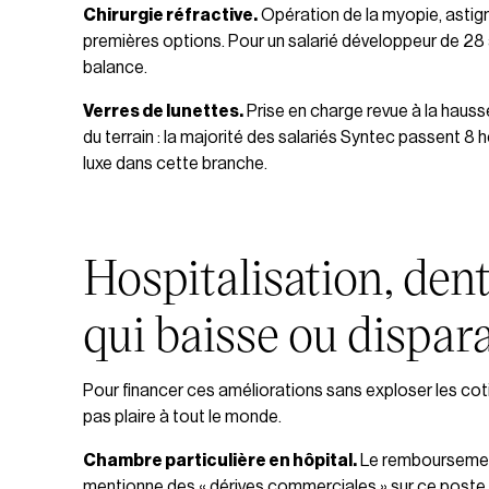
Chirurgie réfractive.
Opération de la myopie, astigma
premières options. Pour un salarié développeur de 28 a
balance.
Verres de lunettes.
Prise en charge revue à la hausse
du terrain : la majorité des salariés Syntec passent 8 h
luxe dans cette branche.
Hospitalisation, denta
qui baisse ou dispara
Pour financer ces améliorations sans exploser les cotisa
pas plaire à tout le monde.
Chambre particulière en hôpital.
Le remboursement 
mentionne des « dérives commerciales » sur ce poste. 