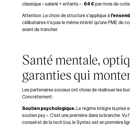
classique « salarié + enfants » :
64 €
par mois de cotis
Attention. Le choix de structure s'applique à
l'ensemb
célibataires n'a pas le même intérêt qu'une PME de co
avant de trancher.
Santé mentale, optiqu
garanties qui monte
Les partenaires sociaux ont choisi de réallouer les bu
Concrètement :
Soutien psychologique.
Le régime intègre la prise 
soutien psy ». C'est une première dans la branche. Vu l
conseil et de la tech (oui, le Syntec est en première lign