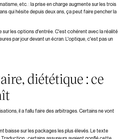
tisme, etc. : la prise en charge augmente sur les trois
ns qui hésite depuis deux ans, ça peut faire pencher la
 sur les options d'entrée. C'est cohérent avec la réalité
eures par jour devant un écran. L'optique, c'est pas un
ire, diététique : ce
ît
tions, il a fallu faire des arbitrages. Certains ne vont
baisse sur les packages les plus élevés. Le texte
Traduction : certains assureurs avaient gonflé cette