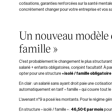
cotisations, garanties renforcées sur la santé mentale,
concrètement changer pour votre entreprise et vos sa
Un nouveau modèle de
famille »
C'est probablement le changement le plus structurant. J
salarié + enfants obligatoires, conjoint facultatif. À p
opter pour une structure
« isolé / famille obligatoire
En clair : un salarié sans ayant droit paie une cotisation 
automatiquement en tarif « famille » qui couvre tout le 
L'avenant n°9 a posé les montants. Pour le régime géné
En structure « isolé / famille » :
46,50 € par mois
pour 