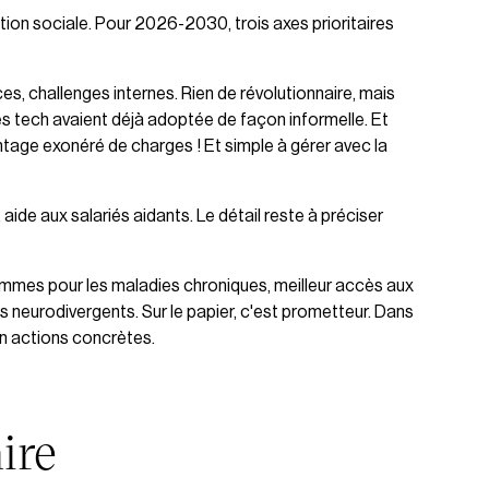
ion sociale. Pour 2026-2030, trois axes prioritaires
s, challenges internes. Rien de révolutionnaire, mais
s tech avaient déjà adoptée de façon informelle. Et
antage exonéré de charges ! Et simple à gérer avec la
 aide aux salariés aidants. Le détail reste à préciser
rammes pour les maladies chroniques, meilleur accès aux
s neurodivergents. Sur le papier, c'est prometteur. Dans
en actions concrètes.
ire