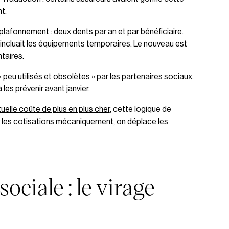
t.
lafonnement : deux dents par an et par bénéficiaire.
 incluait les équipements temporaires. Le nouveau est
ntaires.
peu utilisés et obsolètes » par les partenaires sociaux.
les prévenir avant janvier.
elle coûte de plus en plus cher
, cette logique de
r les cotisations mécaniquement, on déplace les
ociale : le virage