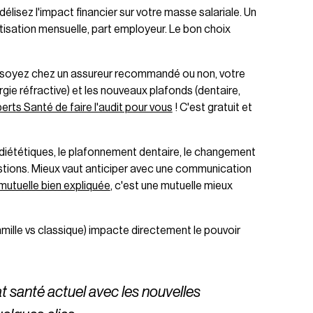
lisez l'impact financier sur votre masse salariale. Un
cotisation mensuelle, part employeur. Le bon choix
soyez chez un assureur recommandé ou non, votre
urgie réfractive) et les nouveaux plafonds (dentaire,
ts Santé de faire l'audit pour vous
! C'est gratuit et
diététiques, le plafonnement dentaire, le changement
estions. Mieux vaut anticiper avec une communication
mutuelle bien expliquée
, c'est une mutuelle mieux
amille vs classique) impacte directement le pouvoir
 santé actuel avec les nouvelles