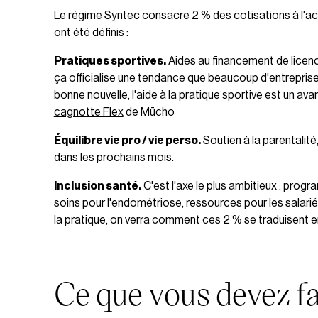
Le régime Syntec consacre 2 % des cotisations à l'act
ont été définis :
Pratiques sportives.
Aides au financement de licence
ça officialise une tendance que beaucoup d'entreprise
bonne nouvelle, l'aide à la pratique sportive est un av
cagnotte Flex
de Mūcho
Équilibre vie pro / vie perso.
Soutien à la parentalité,
dans les prochains mois.
Inclusion santé.
C'est l'axe le plus ambitieux : prog
soins pour l'endométriose, ressources pour les salarié
la pratique, on verra comment ces 2 % se traduisent 
Ce que vous devez fa