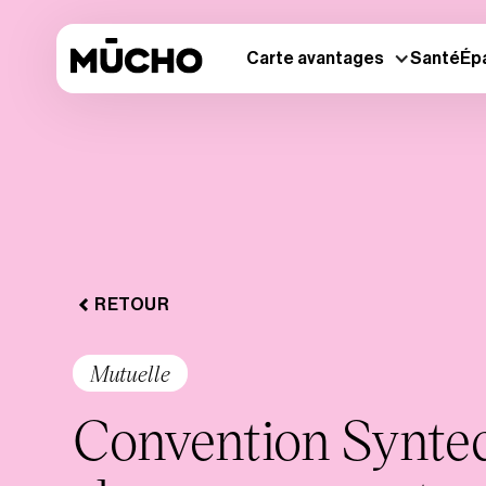
Carte avantages
Santé
Ép
RETOUR
Mutuelle
Convention Syntec 