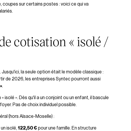
 coupes sur certains postes : voici ce qui va
lariés.
 cotisation « isolé /
usqu'ici, la seule option était le modèle classique :
artir de 2026, les entreprises Syntec pourront aussi
 »
.
« isolé ». Dès qu'il a un conjoint ou un enfant, il bascule
foyer. Pas de choix individuel possible.
ral (hors Alsace-Moselle) :
un isolé,
122,50 €
pour une famille. En structure