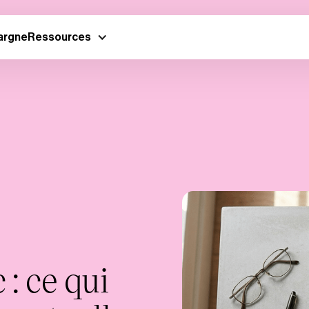
argne
Ressources
: ce qui