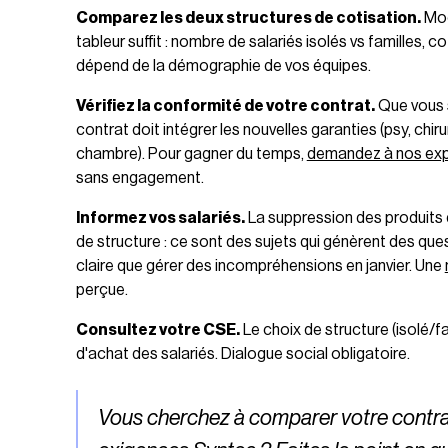
Comparez les deux structures de cotisation.
Modé
tableur suffit : nombre de salariés isolés vs familles, 
dépend de la démographie de vos équipes.
Vérifiez la conformité de votre contrat.
Que vous 
contrat doit intégrer les nouvelles garanties (psy, chir
chambre). Pour gagner du temps,
demandez à nos exper
sans engagement.
Informez vos salariés.
La suppression des produits 
de structure : ce sont des sujets qui génèrent des qu
claire que gérer des incompréhensions en janvier. Une
perçue.
Consultez votre CSE.
Le choix de structure (isolé/f
d'achat des salariés. Dialogue social obligatoire.
Vous cherchez à comparer votre contrat