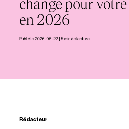
change pour votre
en 2026
Publié le
2026-06-22
|
5
min de lecture
Rédacteur