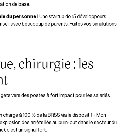
ation de base.
le du personnel
. Une startup de 15 développeurs
nseil avec beaucoup de parents. Faites vos simulations
e, chirurgie : les
nt
dgets vers des postes à fort impact pour les salariés.
en charge à 100 % de la BRSS via le dispositif « Mon
'explosion des arrêts liés au burn-out dans le secteur du
e), c'est un signal fort.