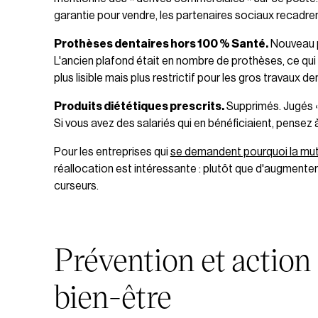
garantie pour vendre, les partenaires sociaux recadren
Prothèses dentaires hors 100 % Santé.
Nouveau p
L'ancien plafond était en nombre de prothèses, ce qui
plus lisible mais plus restrictif pour les gros travaux de
Produits diététiques prescrits.
Supprimés. Jugés « 
Si vous avez des salariés qui en bénéficiaient, pensez à 
Pour les entreprises qui
se demandent pourquoi la mutu
réallocation est intéressante : plutôt que d'augmente
curseurs.
Prévention et action s
bien-être