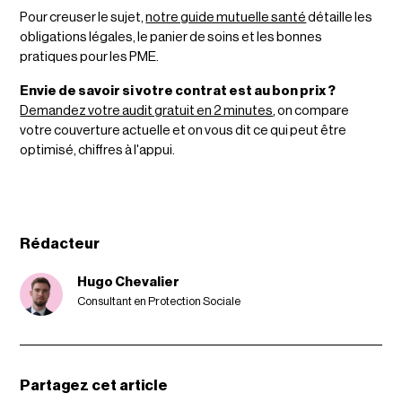
Pour creuser le sujet,
notre guide mutuelle santé
détaille les
obligations légales, le panier de soins et les bonnes
pratiques pour les PME.
Envie de savoir si votre contrat est au bon prix ?
Demandez votre audit gratuit en 2 minutes
, on compare
votre couverture actuelle et on vous dit ce qui peut être
optimisé, chiffres à l'appui.
Rédacteur
Hugo Chevalier
Consultant en Protection Sociale
Partagez cet article