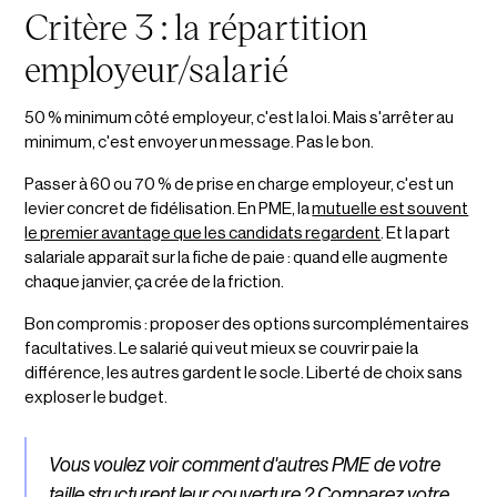
Critère 3 : la répartition
employeur/salarié
50 % minimum côté employeur, c'est la loi. Mais s'arrêter au
minimum, c'est envoyer un message. Pas le bon.
Passer à 60 ou 70 % de prise en charge employeur, c'est un
levier concret de fidélisation. En PME, la
mutuelle est souvent
le premier avantage que les candidats regardent
. Et la part
salariale apparaît sur la fiche de paie : quand elle augmente
chaque janvier, ça crée de la friction.
Bon compromis : proposer des options surcomplémentaires
facultatives. Le salarié qui veut mieux se couvrir paie la
différence, les autres gardent le socle. Liberté de choix sans
exploser le budget.
Vous voulez voir comment d'autres PME de votre
taille structurent leur couverture ?
Comparez votre