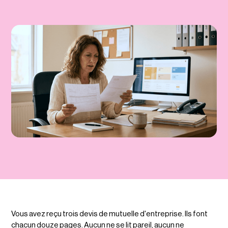
Vous avez reçu trois devis de mutuelle d'entreprise. Ils font
chacun douze pages. Aucun ne se lit pareil, aucun ne