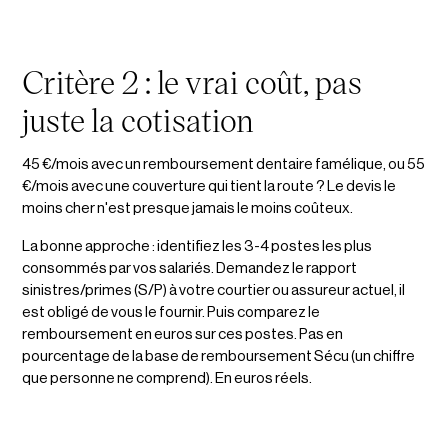
Critère 2 : le vrai coût, pas
juste la cotisation
45 €/mois avec un remboursement dentaire famélique, ou 55
€/mois avec une couverture qui tient la route ? Le devis le
moins cher n'est presque jamais le moins coûteux.
La bonne approche : identifiez les 3-4 postes les plus
consommés par vos salariés. Demandez le rapport
sinistres/primes (S/P) à votre courtier ou assureur actuel, il
est obligé de vous le fournir. Puis comparez le
remboursement en euros sur ces postes. Pas en
pourcentage de la base de remboursement Sécu (un chiffre
que personne ne comprend). En euros réels.