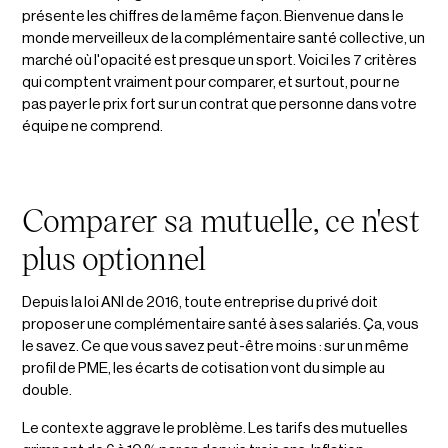
présente les chiffres de la même façon. Bienvenue dans le
monde merveilleux de la complémentaire santé collective, un
marché où l'opacité est presque un sport. Voici les 7 critères
qui comptent vraiment pour comparer, et surtout, pour ne
pas payer le prix fort sur un contrat que personne dans votre
équipe ne comprend.
Comparer sa mutuelle, ce n'est
plus optionnel
Depuis la loi ANI de 2016, toute entreprise du privé doit
proposer une complémentaire santé à ses salariés. Ça, vous
le savez. Ce que vous savez peut-être moins : sur un même
profil de PME, les écarts de cotisation vont du simple au
double.
Le contexte aggrave le problème. Les tarifs des mutuelles