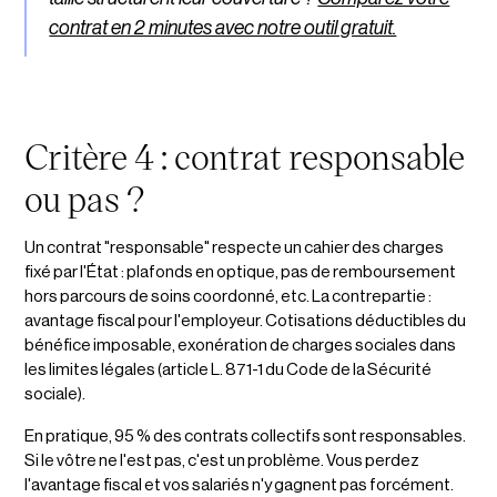
contrat en 2 minutes avec notre outil gratuit.
Critère 4 : contrat responsable
ou pas ?
Un contrat "responsable" respecte un cahier des charges
fixé par l'État : plafonds en optique, pas de remboursement
hors parcours de soins coordonné, etc. La contrepartie :
avantage fiscal pour l'employeur. Cotisations déductibles du
bénéfice imposable, exonération de charges sociales dans
les limites légales (article L. 871-1 du Code de la Sécurité
sociale).
En pratique, 95 % des contrats collectifs sont responsables.
Si le vôtre ne l'est pas, c'est un problème. Vous perdez
l'avantage fiscal et vos salariés n'y gagnent pas forcément.