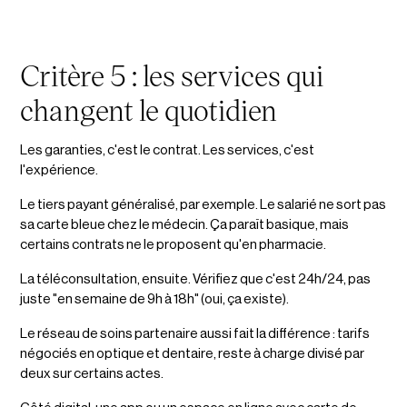
Critère 5 : les services qui
changent le quotidien
Les garanties, c'est le contrat. Les services, c'est
l'expérience.
Le tiers payant généralisé, par exemple. Le salarié ne sort pas
sa carte bleue chez le médecin. Ça paraît basique, mais
certains contrats ne le proposent qu'en pharmacie.
La téléconsultation, ensuite. Vérifiez que c'est 24h/24, pas
juste "en semaine de 9h à 18h" (oui, ça existe).
Le réseau de soins partenaire aussi fait la différence : tarifs
négociés en optique et dentaire, reste à charge divisé par
deux sur certains actes.