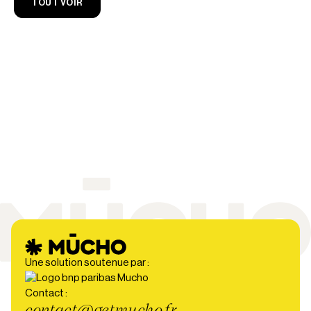
TOUT VOIR
Une solution soutenue par :
Contact :
contact@getmucho.fr