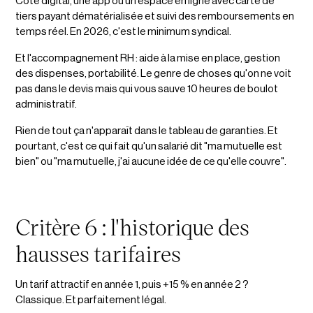
Côté digital, une app ou un espace en ligne avec carte de
tiers payant dématérialisée et suivi des remboursements en
temps réel. En 2026, c'est le minimum syndical.
Et l'accompagnement RH : aide à la mise en place, gestion
des dispenses, portabilité. Le genre de choses qu'on ne voit
pas dans le devis mais qui vous sauve 10 heures de boulot
administratif.
Rien de tout ça n'apparaît dans le tableau de garanties. Et
pourtant, c'est ce qui fait qu'un salarié dit "ma mutuelle est
bien" ou "ma mutuelle, j'ai aucune idée de ce qu'elle couvre".
Critère 6 : l'historique des
hausses tarifaires
Un tarif attractif en année 1, puis +15 % en année 2 ?
Classique. Et parfaitement légal.