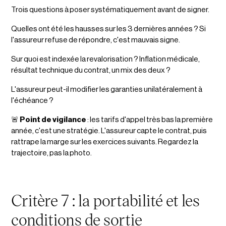
Trois questions à poser systématiquement avant de signer.
Quelles ont été les hausses sur les 3 dernières années ? Si
l'assureur refuse de répondre, c'est mauvais signe.
Sur quoi est indexée la revalorisation ? Inflation médicale,
résultat technique du contrat, un mix des deux ?
L'assureur peut-il modifier les garanties unilatéralement à
l'échéance ?
🚨
Point de vigilance
: les tarifs d'appel très bas la première
année, c'est une stratégie. L'assureur capte le contrat, puis
rattrape la marge sur les exercices suivants. Regardez la
trajectoire, pas la photo.
Critère 7 : la portabilité et les
conditions de sortie