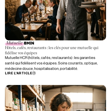
Mutuelle
8
MIN
Hôtels, cafés, restaurants : les clés pour une mutuelle qui
fidélise vos équipes
Mutuelle HCR (hôtels, cafés, restaurants) : les garanties
santé qui fidélisent vos équipes. Soins courants, optique,
médecine douce, hospitalisation, portabilité.
LIRE L'ARTICLE