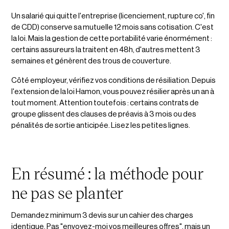
Un salarié qui quitte l'entreprise (licenciement, rupture co', fin
de CDD) conserve sa mutuelle 12 mois sans cotisation. C'est
la loi. Mais la gestion de cette portabilité varie énormément :
certains assureurs la traitent en 48h, d'autres mettent 3
semaines et génèrent des trous de couverture.
Côté employeur, vérifiez vos conditions de résiliation. Depuis
l'extension de la loi Hamon, vous pouvez résilier après un an à
tout moment. Attention toutefois : certains contrats de
groupe glissent des clauses de préavis à 3 mois ou des
pénalités de sortie anticipée. Lisez les petites lignes.
En résumé : la méthode pour
ne pas se planter
Demandez minimum 3 devis sur un cahier des charges
identique. Pas "envoyez-moi vos meilleures offres", mais un