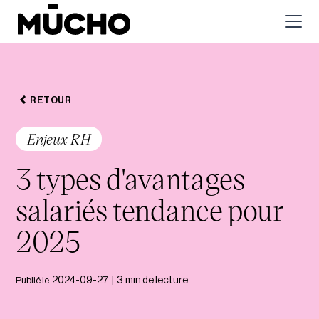
RETOUR
Enjeux RH
3 types d'avantages
salariés tendance pour
2025
Publié le
2024-09-27
|
3
min de lecture