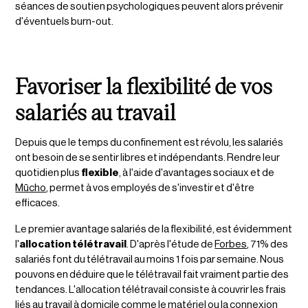
séances de soutien psychologiques peuvent alors prévenir
d'éventuels burn-out.
Favoriser la flexibilité de vos
salariés au travail
Depuis que le temps du confinement est révolu, les salariés
ont besoin de se sentir libres et indépendants. Rendre leur
quotidien plus
flexible
, à l'aide d'avantages sociaux et de
Mūcho
, permet à vos employés de s'investir et d'être
efficaces.
Le premier avantage salariés de la flexibilité, est évidemment
l'
allocation télétravail
. D'après l'étude de
Forbes
, 71% des
salariés font du télétravail au moins 1 fois par semaine. Nous
pouvons en déduire que le télétravail fait vraiment partie des
tendances. L'allocation télétravail consiste à couvrir les frais
liés au travail à domicile comme le matériel ou la connexion