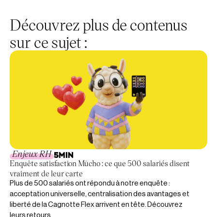
Découvrez plus de contenus
sur ce sujet :
Enjeux RH
5
MIN
Enquête satisfaction Mūcho : ce que 500 salariés disent
vraiment de leur carte
Plus de 500 salariés ont répondu à notre enquête :
acceptation universelle, centralisation des avantages et
liberté de la Cagnotte Flex arrivent en tête. Découvrez
leurs retours.