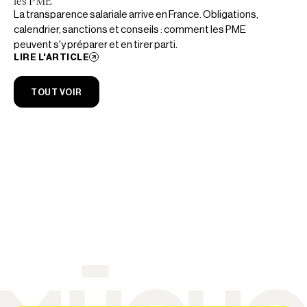
les PME
La transparence salariale arrive en France. Obligations,
calendrier, sanctions et conseils : comment les PME
peuvent s'y préparer et en tirer parti.
LIRE L'ARTICLE
TOUT VOIR