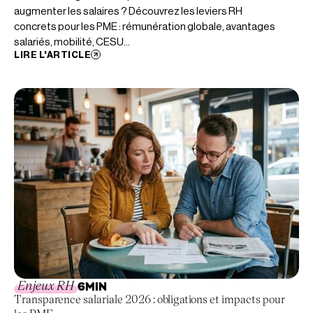
augmenter les salaires ? Découvrez les leviers RH
concrets pour les PME : rémunération globale, avantages
salariés, mobilité, CESU...
LIRE L'ARTICLE
Enjeux RH
6
MIN
Transparence salariale 2026 : obligations et impacts pour