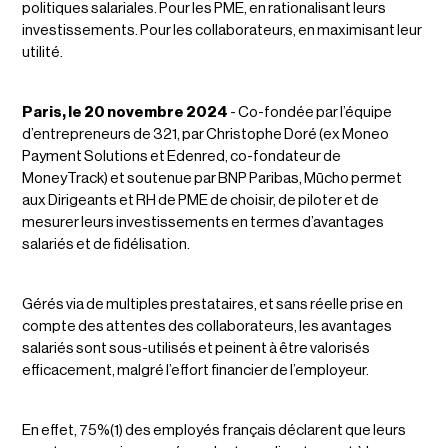
politiques salariales. Pour les PME, en rationalisant leurs
investissements. Pour les collaborateurs, en maximisant leur
utilité.
Paris, le 20 novembre 2024
- Co-fondée par l’équipe
d’entrepreneurs de 321, par Christophe Doré (ex Moneo
Payment Solutions et Edenred, co-fondateur de
MoneyTrack) et soutenue par BNP Paribas, Mūcho permet
aux Dirigeants et RH de PME de choisir, de piloter et de
mesurer leurs investissements en termes d’avantages
salariés et de fidélisation.
Gérés via de multiples prestataires, et sans réelle prise en
compte des attentes des collaborateurs, les avantages
salariés sont sous-utilisés et peinent à être valorisés
efficacement, malgré l’effort financier de l’employeur.
En effet, 75%(1) des employés français déclarent que leurs