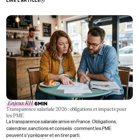
LIRE L'ARTICLE
Enjeux RH
6
MIN
Transparence salariale 2026 : obligations et impacts pour
les PME
La transparence salariale arrive en France. Obligations,
calendrier, sanctions et conseils : comment les PME
peuvent s'y préparer et en tirer parti.