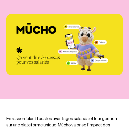
En rassemblant tous les avantages salariés et leur gestion
sur une plateforme unique, Mūcho valorise l’impact des