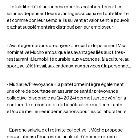
- Totale liberté et autonomie pour les collaborateurs : Les
salariés dépensent leurs avantages sociaux en toute liberté
et comme bon leur semble. Ils suivent et valorisent le pouvoir
d’achat supplémentaire distribué par leur employeur.
- Avantages sociaux prépayés : Une carte de paiement Visa
nominative Mūcho embarque les avantages liés aux titres-
restaurant, à la mobilité durable, aux vacances, à la culture, au
sport, au télétravail, aux cadeaux, aux services à la personne...
- Mutuelle/Prévoyance : La plateforme intègre également
une offre de courtage en assurance santé/ prévoyance
collective (disponible au Q4 2024) permettant de vérifier la
conformité du contrat et de bénéficier de meilleurs tarifs
et/ou de meilleures indemnisations pour les collaborateurs.
- Épargne salariale et retraite collective : Mūcho propose
des solutions d’épargne salariale et d’épargne retraite