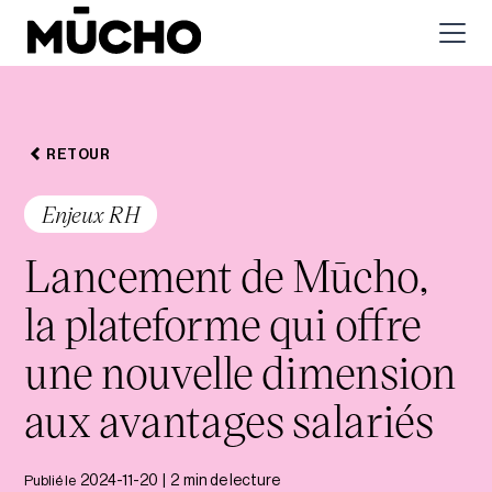
RETOUR
Enjeux RH
Lancement de Mūcho,
la plateforme qui offre
une nouvelle dimension
aux avantages salariés
Publié le
2024-11-20
|
2
min de lecture