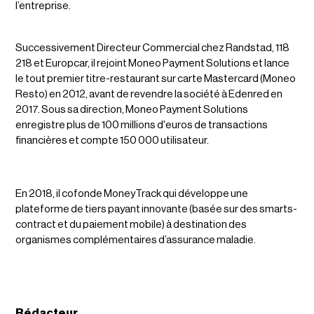
l’entreprise.
Successivement Directeur Commercial chez Randstad, 118
218 et Europcar, il rejoint Moneo Payment Solutions et lance
le tout premier titre-restaurant sur carte Mastercard (Moneo
Resto) en 2012, avant de revendre la société à Edenred en
2017. Sous sa direction, Moneo Payment Solutions
enregistre plus de 100 millions d'euros de transactions
financières et compte 150 000 utilisateur.
En 2018, il cofonde MoneyTrack qui développe une
plateforme de tiers payant innovante (basée sur des smarts-
contract et du paiement mobile) à destination des
organismes complémentaires d’assurance maladie.
Rédacteur