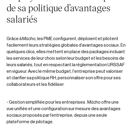
de sa politique d’avantages
salariés
Grâce à Mūcho, les PME configurent, déploient et pilotent
facilement leurs stratégies globales d’avantages sociaux. En
quelques clics, elles mettent en place des packages incluant
les services de leur choix selon leur budget et les besoins de
leurs salariés, tout en respectant la réglementation URSSAF
en vigueur. Avec le même budget, l'entreprise peut valoriser
et clarifier sa politique RH, personnaliser son offre pour ses
collaborateurs et les fidéliser.
- Gestion simplifiée pour les entreprises : Mūcho offre une
vue unifiée et une configuration sur mesure des avantages
sociaux proposés par l’entreprise, depuis une seule
plateforme de pilotage.