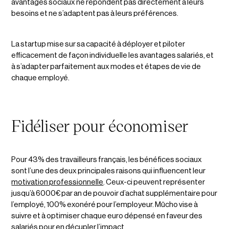
avantages sociaux ne répondent pas directement à leurs
besoins et ne s’adaptent pas à leurs préférences.
La startup mise sur sa capacité à déployer et piloter
efficacement de façon individuelle les avantages salariés, et
à s’adapter parfaitement aux modes et étapes de vie de
chaque employé.
Fidéliser pour économiser
Pour 43% des travailleurs français, les bénéfices sociaux
sont l’une des deux principales raisons qui influencent leur
motivation professionnelle
. Ceux-ci peuvent représenter
jusqu’à 6000€ par an de pouvoir d’achat supplémentaire pour
l’employé, 100% exonéré pour l’employeur. Mūcho vise à
suivre et à optimiser chaque euro dépensé en faveur des
salariés pour en décupler l’impact.