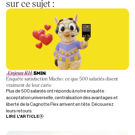
sur ce sujet :
Enjeux RH
5
MIN
Enquête satisfaction Mūcho : ce que 500 salariés disent
vraiment de leur carte
Plus de 500 salariés ont répondu à notre enquête :
acceptation universelle, centralisation des avantages et
liberté de la Cagnotte Flex arrivent en tête. Découvrez
leurs retours.
LIRE L'ARTICLE