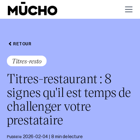
RETOUR
Titres-resto
Titres-restaurant : 8
signes qu'il est temps de
challenger votre
prestataire
Publié le
2026-02-04
|
8
min de lecture