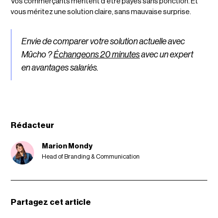
Vos commerçants méritent d'être payés sans ponction. Et
vous méritez une solution claire, sans mauvaise surprise.
Envie de comparer votre solution actuelle avec
Mūcho ?
Échangeons 20 minutes
avec un expert
en avantages salariés.
Rédacteur
Marion Mondy
Head of Branding & Communication
Partagez cet article