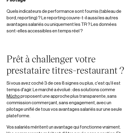
Pilotage
Quels indicateurs de performance sont fournis (tableau de
bord, reporting) ? Le reporting couvre-t-il aussi les autres
avantages salariés ou uniquement les TR ? Les données
sont-elles accessibles en temps réel ?
Prêt à challenger votre
prestataire titres-restaurant ?
Si vous avez coché 3 de ces 8 signes ou plus, c'est qu'il est
temps d'agir. Le marché a évolué : des solutions comme
Mūcho
proposent une approche plus transparente, sans
commission commerçant, sans engagement, avec un
pilotage unifié de tous vos avantages salariés sur une seule
plateforme.
Vos salariés méritent un avantage qui fonctionne vraiment.