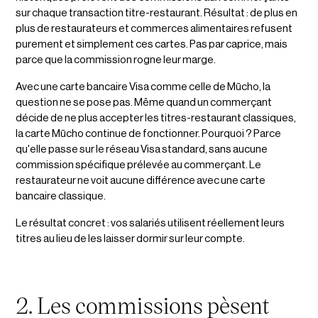
sur chaque transaction titre-restaurant. Résultat : de plus en
plus de restaurateurs et commerces alimentaires refusent
purement et simplement ces cartes. Pas par caprice, mais
parce que la commission rogne leur marge.
Avec une carte bancaire Visa comme celle de Mūcho, la
question ne se pose pas. Même quand un commerçant
décide de ne plus accepter les titres-restaurant classiques,
la carte Mūcho continue de fonctionner. Pourquoi ? Parce
qu'elle passe sur le réseau Visa standard, sans aucune
commission spécifique prélevée au commerçant. Le
restaurateur ne voit aucune différence avec une carte
bancaire classique.
Le résultat concret : vos salariés utilisent réellement leurs
titres au lieu de les laisser dormir sur leur compte.
2. Les commissions pèsent