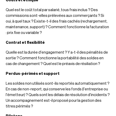
Coûts et éthique
Quel est le coût total par salarié, tous frais inclus ? Des
commissions sont-elles prélevées aux commerçants ? Si
oui, à quel taux ? Existe-t-il des frais cachés (rechargement,
maintenance, support) ? Comment fonctionne la facturation
: prix fixe ou variable ?
Contrat et flexibilité
Quelle est la durée d'engagement ? Y a-t-il des pénalités de
sortie ? Comment fonctionne la portabilité des soldes en
cas de changement ? Quel est le préavis de résiliation ?
Perdus-périmés et support
Les soldes non utilisés sont-ils reportés automatiquement ?
En cas de non-report, qui conserve les fonds (l'entreprise ou
l'émetteur) ? Quels sont les délais de résolution d'incidents ?
Un accompagnement est-il proposé pour la gestion des
titres périmés ?