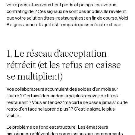
votre prestataire vous tient pieds et poings liés avec un
contrat rigide ? Ces signaux ne sont pas anodins. Ils révèlent
que votre solution titres-restaurant est en fin de course. Voici
8 signes concrets qu'il est temps de passer à autre chose.
1. Le réseau d'acceptation
rétrécit (et les refus en caisse
se multiplient)
Vos collaborateurs accumulent des soldes d'un mois sur
l'autre ? Certains demandent à ne plus recevoir de titres-
restaurant ? Vous entendez "ma carte ne passe jamais" ou "le
resto d'en face ne la prend plus" ? C'est le signal le plus
visible.
Le problème de fond est structurel. Les émetteurs
historiques prélèvent des commissions aux commerçants