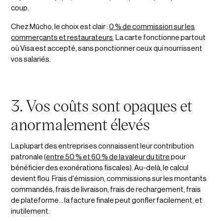
coup.
Chez Mūcho, le choix est clair :
0 % de commission sur les
commerçants et restaurateurs
. La carte fonctionne partout
où Visa est accepté, sans ponctionner ceux qui nourrissent
vos salariés.
3. Vos coûts sont opaques et
anormalement élevés
La plupart des entreprises connaissent leur contribution
patronale (
entre 50 % et 60 % de la valeur du titre
pour
bénéficier des exonérations fiscales). Au-delà, le calcul
devient flou. Frais d'émission, commissions sur les montants
commandés, frais de livraison, frais de rechargement, frais
de plateforme... la facture finale peut gonfler facilement, et
inutilement.