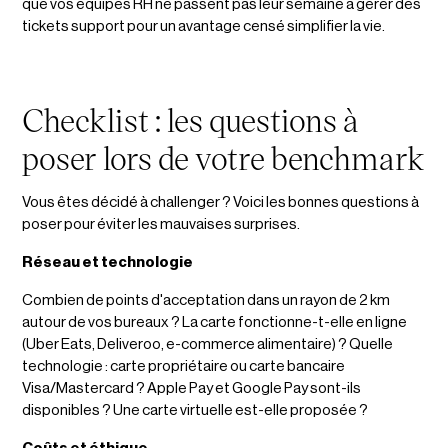
que vos équipes RH ne passent pas leur semaine à gérer des
tickets support pour un avantage censé simplifier la vie.
Checklist : les questions à
poser lors de votre benchmark
Vous êtes décidé à challenger ? Voici les bonnes questions à
poser pour éviter les mauvaises surprises.
Réseau et technologie
Combien de points d'acceptation dans un rayon de 2 km
autour de vos bureaux ? La carte fonctionne-t-elle en ligne
(Uber Eats, Deliveroo, e-commerce alimentaire) ? Quelle
technologie : carte propriétaire ou carte bancaire
Visa/Mastercard ? Apple Pay et Google Pay sont-ils
disponibles ? Une carte virtuelle est-elle proposée ?