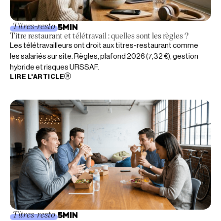
Titres-resto
5
MIN
Titre restaurant et télétravail : quelles sont les règles ?
Les télétravailleurs ont droit aux titres-restaurant comme
les salariés sur site. Règles, plafond 2026 (7,32 €), gestion
hybride et risques URSSAF.
LIRE L'ARTICLE
Titres-resto
5
MIN