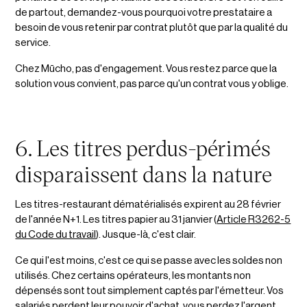
de partout, demandez-vous pourquoi votre prestataire a
besoin de vous retenir par contrat plutôt que par la qualité du
service.
Chez Mūcho, pas d'engagement. Vous restez parce que la
solution vous convient, pas parce qu'un contrat vous y oblige.
6. Les titres perdus-périmés
disparaissent dans la nature
Les titres-restaurant dématérialisés expirent au 28 février
de l'année N+1. Les titres papier au 31 janvier (
Article R3262-5
du Code du travail
). Jusque-là, c'est clair.
Ce qui l'est moins, c'est ce qui se passe avec les soldes non
utilisés. Chez certains opérateurs, les montants non
dépensés sont tout simplement captés par l'émetteur. Vos
salariés perdent leur pouvoir d'achat, vous perdez l'argent