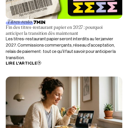
Titres-resto
7
MIN
Fin des titres-restaurant papier en 2027 : pourquoi
anticiper la transition dès maintenant
Les titres-restaurant papier seront interdits au 1er janvier
2027. Commissions commerçants, réseau d'acceptation,
relais de paiement : tout ce qu'il faut savoir pour anticiper la
transition.
LIRE L'ARTICLE