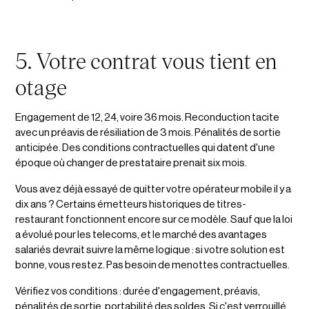
5. Votre contrat vous tient en
otage
Engagement de 12, 24, voire 36 mois. Reconduction tacite
avec un préavis de résiliation de 3 mois. Pénalités de sortie
anticipée. Des conditions contractuelles qui datent d'une
époque où changer de prestataire prenait six mois.
Vous avez déjà essayé de quitter votre opérateur mobile il y a
dix ans ? Certains émetteurs historiques de titres-
restaurant fonctionnent encore sur ce modèle. Sauf que la loi
a évolué pour les telecoms, et le marché des avantages
salariés devrait suivre la même logique : si votre solution est
bonne, vous restez. Pas besoin de menottes contractuelles.
Vérifiez vos conditions : durée d'engagement, préavis,
pénalités de sortie, portabilité des soldes. Si c'est verrouillé