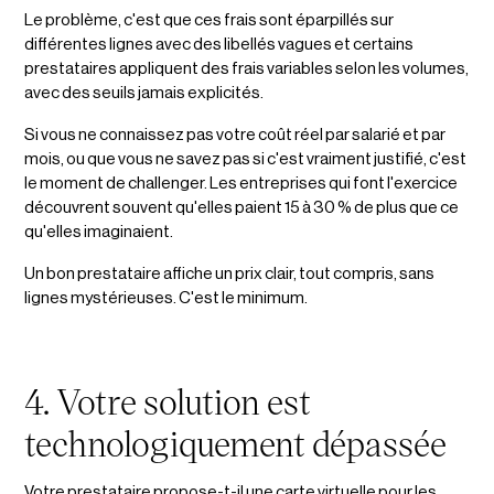
Le problème, c'est que ces frais sont éparpillés sur
différentes lignes avec des libellés vagues et certains
prestataires appliquent des frais variables selon les volumes,
avec des seuils jamais explicités.
Si vous ne connaissez pas votre coût réel par salarié et par
mois, ou que vous ne savez pas si c'est vraiment justifié, c'est
le moment de challenger. Les entreprises qui font l'exercice
découvrent souvent qu'elles paient 15 à 30 % de plus que ce
qu'elles imaginaient.
Un bon prestataire affiche un prix clair, tout compris, sans
lignes mystérieuses. C'est le minimum.
4. Votre solution est
technologiquement dépassée
Votre prestataire propose-t-il une carte virtuelle pour les