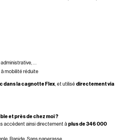
 administrative, …
à mobilité réduite
lic dans la cagnotte Flex
, et utilisé
directement via
able et près de chez moi ?
es accèdent ainsi directement à
plus de 346 000
mple. Rapide. Sans paperasse.