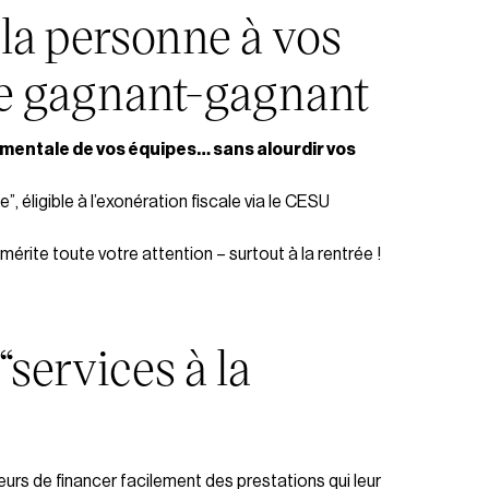
 la personne à vos
age gagnant-gagnant
 mentale de vos équipes… sans alourdir vos
e”, éligible à l’exonération fiscale via le CESU
rite toute votre attention – surtout à la rentrée !
“services à la
eurs de financer facilement des prestations qui leur