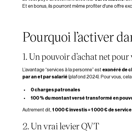
Et en bonus, ils pourront même profiter d'une offre excl
Pourquoi l’activer da
1. Un pouvoir d’achat net pour 
L’avantage “services à la personne” est
exonéré de c
par an et par salarié
(plafond 2024). Pour vous, cela s
0 charges patronales
100 % du montant versé transformé en pouvo
Autrement dit,
1 000 € investis = 1 000 € de service 
2. Un vrai levier QVT