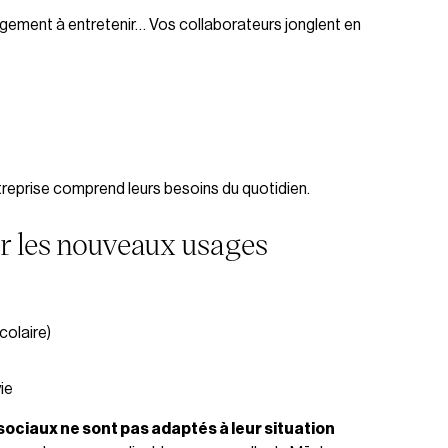
 logement à entretenir… Vos collaborateurs jonglent en
ntreprise comprend leurs besoins du quotidien.
ur les nouveaux usages
colaire)
ie
sociaux ne sont pas adaptés à leur situation