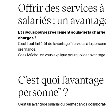
Offrir des services à
salariés : un avant
Et si vous pouviez réellement soulager la charge
charges ?
C’est tout l’intérêt de l’avantage “services à la personn
préfinancé.
Chez Mūcho, on vous explique pourquoi cet avantage mé
C’est quoi l’avantage 
personne” ?
C’est un avantage salarial qui permet à vos collaborat