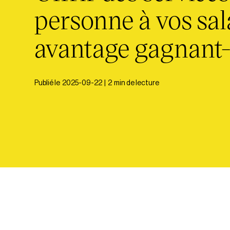
personne à vos sala
avantage gagnant
Publié le
2025-09-22
|
2
min de lecture