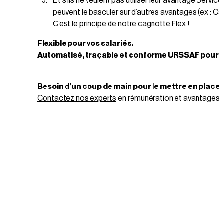
Et s’ils ne veulent pas utiliser leur avantage Servi
peuvent le basculer sur d’autres avantages (ex : Ca
C’est le principe de notre cagnotte Flex !
Flexible pour vos salariés.
Automatisé, traçable et conforme URSSAF pour v
Besoin d’un coup de main pour le mettre en place
Contactez nos experts
en rémunération et avantages