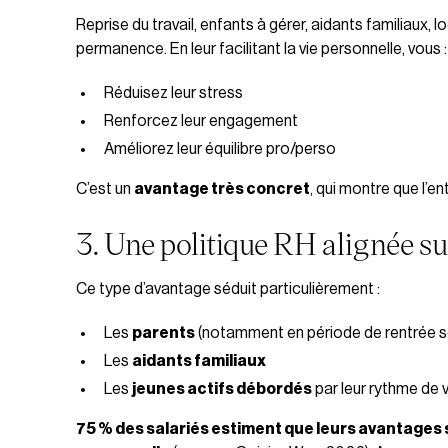
Reprise du travail, enfants à gérer, aidants familiaux,
permanence. En leur facilitant la vie personnelle, vous :
Réduisez leur stress
Renforcez leur engagement
Améliorez leur équilibre pro/perso
C’est un
avantage très concret
, qui montre que l’e
3. Une politique RH alignée s
Ce type d’avantage séduit particulièrement :
Les
parents
(notamment en période de rentrée s
Les
aidants familiaux
Les
jeunes actifs débordés
par leur rythme de v
75 % des salariés estiment que leurs avantages 