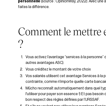
personnelle
(source : OpinionWay, 2022). Avec une
faites la différence.
Comment le mettre 
?
Vous activez l’avantage “services à la personne” 
autres avantages ASC).
Vous créditez le montant de votre choix
Vos salariés utilisent cet avantage Services à la
contrainte, comme n'importe quelle carte bancair
Mūcho reconnaît automatiquement dans quel type
l'utiliser pour payer son essence !) Et pas besoin 
bon respect des règles définies par l’URSSAF.