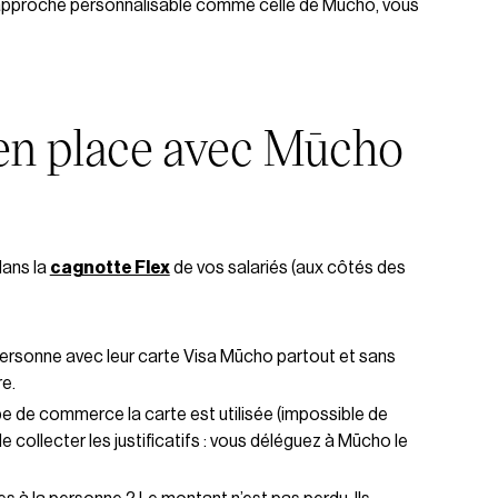
 approche personnalisable comme celle de Mūcho, vous
en place avec Mūcho
dans la
cagnotte Flex
de vos salariés (aux côtés des
 personne avec leur carte Visa Mūcho partout et sans
e.
 de commerce la carte est utilisée (impossible de
de collecter les justificatifs : vous déléguez à Mūcho le