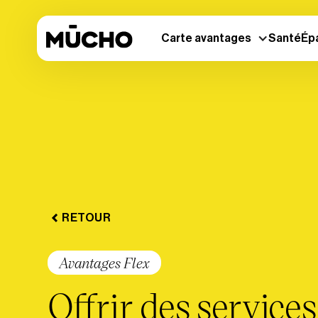
Carte avantages
Santé
Ép
RETOUR
Avantages Flex
Offrir des services