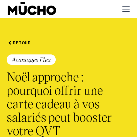
RETOUR
Avantages Flex
Noël approche :
pourquoi offrir une
carte cadeau à vos
salariés peut booster
votre QVT