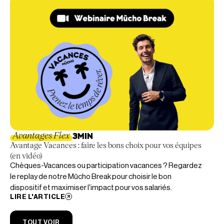
Avantages Flex
3
MIN
Avantage Vacances : faire les bons choix pour vos équipes
(en vidéo)
Chèques-Vacances ou participation vacances ? Regardez
le replay de notre Mūcho Break pour choisir le bon
dispositif et maximiser l'impact pour vos salariés.
LIRE L'ARTICLE
TOUT VOIR