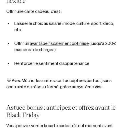
flexible
Offrir une carte cadeau, c’est :
Laisser le choix au salarié : mode, culture, sport, déco,
etc.
Offrir un
avantage fiscalement optimisé
(jusqu'à 200€
exonérés de charges)
Renforcer le sentiment d’appartenance
💡 Avec Mūcho, les cartes sont acceptées partout, sans
contrainte de réseau fermé, grâce au système Visa.
Astuce bonus : anticipez et offrez avant le
Black Friday
Vous pouvez verser la carte cadeau à tout moment avant