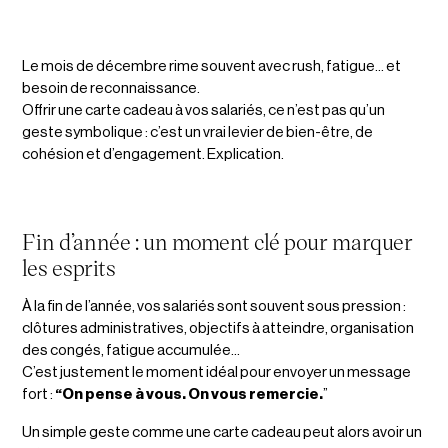
Le mois de décembre rime souvent avec rush, fatigue… et
besoin de reconnaissance.
Offrir une carte cadeau à vos salariés, ce n’est pas qu’un
geste symbolique : c’est un vrai levier de bien-être, de
cohésion et d’engagement. Explication.
Fin d’année : un moment clé pour marquer
les esprits
À la fin de l’année, vos salariés sont souvent sous pression :
clôtures administratives, objectifs à atteindre, organisation
des congés, fatigue accumulée…
C’est justement le moment idéal pour envoyer un message
fort :
“On pense à vous. On vous remercie.
”
Un simple geste comme une carte cadeau peut alors avoir un