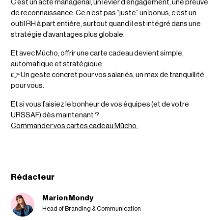
C’est un acte managérial, un levier d’engagement, une preuve
de reconnaissance. Ce n’est pas “juste” un bonus, c’est un
outil RH à part entière, surtout quand il est intégré dans une
stratégie d’avantages plus globale.
Et avec Mūcho, offrir une carte cadeau devient simple,
automatique et stratégique.
👉 Un geste concret pour vos salariés, un max de tranquillité
pour vous.
Et si vous faisiez le bonheur de vos équipes (et de votre
URSSAF) dès maintenant ?
Commander vos cartes cadeau Mūcho.
Rédacteur
Marion Mondy
Head of Branding & Communication