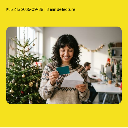
Publié le
2025-09-29
|
2
min de lecture