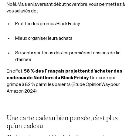
Noël. Mais en la versant début novembre, vous permettez à
vos salariés de :
Profiter des promos Black Friday
Mieux organiser leurs achats
Se sentir soutenus dès les premières tensions de fin
d’année
En effet,
58 % des Français projettent d'acheter des
cadeaux de Noël lors du Black Friday
. Un score qui
grimpe à 82 % parmi les parents (Étude OpinionWay pour
Amazon 2024).
Une carte cadeau bien pensée, c’est plus
qu’un cadeau