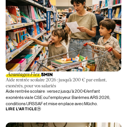
Avantages Flex
5
MIN
Aide rentrée scolaire 2026 : jusqu'à 200 € par enfant,
exonérés, pour vos salariés
Aide rentrée scolaire : versez jusqu'à 200 €/enfant
exonérés via le CSE ou l'employeur. Barèmes ARS 2026,
conditions URSSAF et mise en place avec Mūcho.
LIRE L'ARTICLE