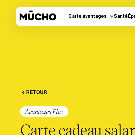
Carte avantages
Santé
Ép
RETOUR
Avantages Flex
Carte cadeau salari