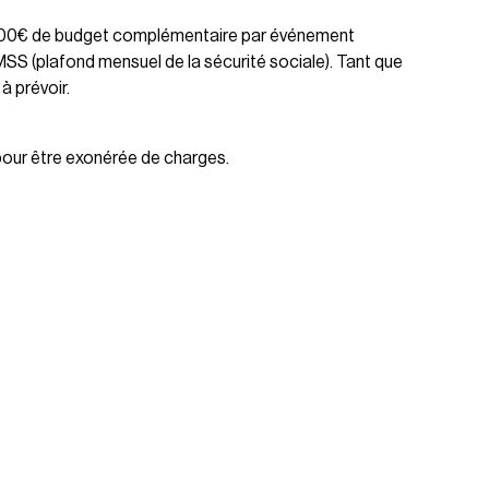
et 200€ de budget complémentaire par événement
MSS (plafond mensuel de la sécurité sociale). Tant que
à prévoir.
 pour être exonérée de charges.