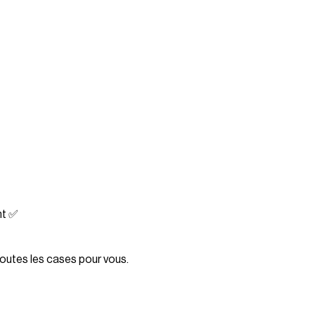
nt ✅
outes les cases pour vous.