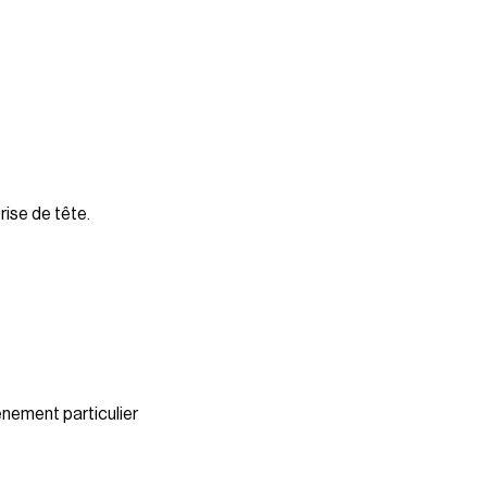
rise de tête.
énement particulier