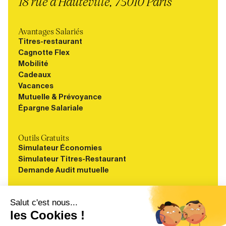
18 rue d'Hauteville, 75010 Paris
Avantages Salariés
Titres-restaurant
Cagnotte Flex
Mobilité
Cadeaux
Vacances
Mutuelle & Prévoyance
Épargne Salariale
Outils Gratuits
Simulateur Économies
Simulateur Titres-Restaurant
Demande Audit mutuelle
Ressources
Blog
Guides