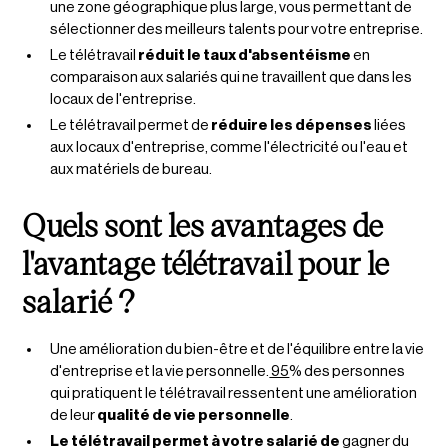
une zone géographique plus large, vous permettant de
sélectionner des meilleurs talents pour votre entreprise.
Le télétravail
réduit le taux d'absentéisme
en
comparaison aux salariés qui ne travaillent que dans les
locaux de l'entreprise.
Le télétravail permet de
réduire les dépenses
liées
aux locaux d'entreprise, comme l'électricité ou l'eau et
aux matériels de bureau.
Quels sont les avantages de
l'avantage télétravail pour le
salarié ?
Une amélioration du bien-être et de l'équilibre entre la vie
d'entreprise et la vie personnelle.
95
% des personnes
qui pratiquent le télétravail ressentent une amélioration
de leur
qualité de vie personnelle
.
Le télétravail permet à votre salarié de
gagner du