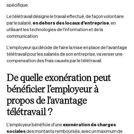
spécifique.
Le télétravail désigne le travail effectué, de façon volontaire
par le salarié,
en dehors des locaux d'entreprise
, en
utilisant les technologies de l'information et de la
communication.
L'employeur qui décide de faire la mise en place de l'avantage
télétravail pour les salariés de son entreprise, va verser une
compensation des frais causés par le télétravail.
De quelle exonération peut
bénéficier l’employeur à
propos de l'avantage
télétravail ?
L'employeur bénéficie d'une
exonération de charges
sociales
des montants remboursés, avec un maximum de