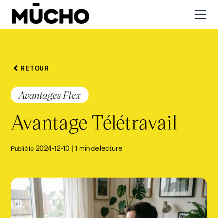
RETOUR
Avantages Flex
Avantage Télétravail
Publié le
2024-12-10
|
1
min de lecture