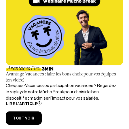
Avantages Flex
3
MIN
Avantage Vacances : faire les bons choix pour vos équipes
(en vidéo)
Chèques-Vacances ou participation vacances ? Regardez
le replay de notre Mūcho Break pour choisir le bon
dispositif et maximiser l'impact pour vos salariés.
LIRE L'ARTICLE
TOUT VOIR