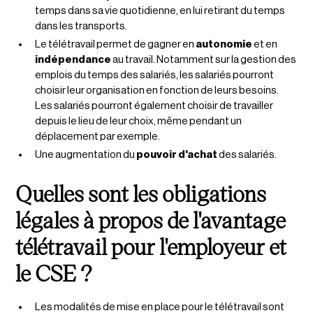
temps dans sa vie quotidienne, en lui retirant du temps
dans les transports.
Le télétravail permet de gagner en
autonomie
et en
indépendance
au travail. Notamment sur la gestion des
emplois du temps des salariés, les salariés pourront
choisir leur organisation en fonction de leurs besoins.
Les salariés pourront également choisir de travailler
depuis le lieu de leur choix, même pendant un
déplacement par exemple.
Une augmentation du
pouvoir d'achat
des salariés.
Quelles sont les obligations
légales à propos de l'avantage
télétravail pour l'employeur et
le CSE ?
Les modalités de mise en place pour le télétravail sont