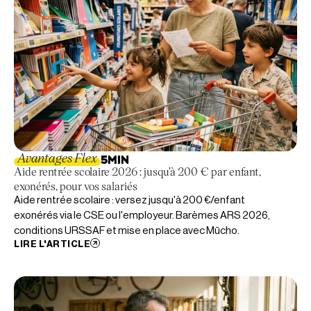
Avantages Flex
5
MIN
Aide rentrée scolaire 2026 : jusqu'à 200 € par enfant,
exonérés, pour vos salariés
Aide rentrée scolaire : versez jusqu'à 200 €/enfant
exonérés via le CSE ou l'employeur. Barèmes ARS 2026,
conditions URSSAF et mise en place avec Mūcho.
LIRE L'ARTICLE