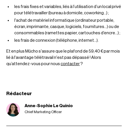
les frais fixes et variables, liés à l’utilisation d’un local privé
pour télétravailler (bureau à domicile, coworking…) ;
l'achat de matériel informatique (ordinateur portable,
écran, imprimante, casque, logiciels, fournitures…) ou de
consommables (ramettes papier, cartouches d’encre…) ;
les frais de connexion (téléphone, internet…).
Et en plus Mūcho s'assure que le plafond de 59,40 € par mois
lié à l'avantage télétravail n'est pas dépassé ! Alors
qu’attendez-vous pour nous
contacter
?
Rédacteur
Anne-Sophie Le Quinio
Chief Marketing Officer