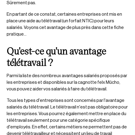
Sûrement pas.
En partant de ce constat, certaines entreprises ont mis en
place une aide au télétravail (un forfait NTIC) pour leurs
salariés. Voyons cet avantage de plus près dans cette fiche
pratique...
Qu'est-ce qu'un avantage
télétravail ?
Parmi la liste des nombreux avantages salariés proposés par
les entreprises et disponibles sur la cagnotte felx Mūcho,
vous pouvez aider vos salariés à faire du télétravail.
Tous les types d'entreprises sont concernés par l'avantage
salariés du télétravail. Le télétravail n'est pas obligatoire pour
les entreprises. Vous pourrez également mettre en place du
télétravail seulement pour une catégorie spécifique
d'employés. En effet, certains métiers ne permettent pas de
devenir télétravailleur et nécessitent un lieu de travail