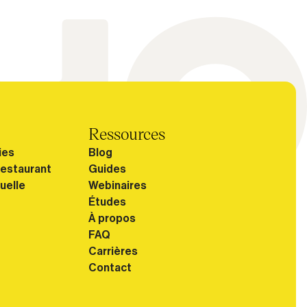
Ressources
ies
Blog
Restaurant
Guides
uelle
Webinaires
Études
À propos
FAQ
Carrières
Contact