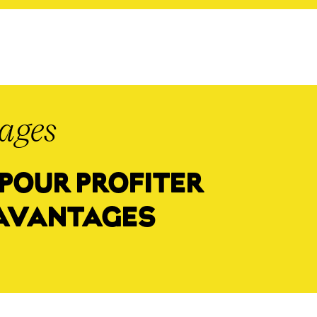
ages
 POUR PROFITER
 AVANTAGES