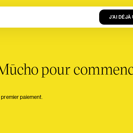
J’AI DÉJ
Mūcho pour commencer
n premier paiement.