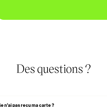
Des questions ?
je n'ai pas reçu ma carte ?