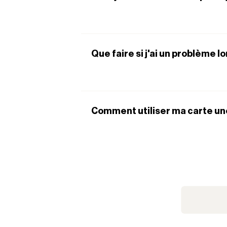
Que faire si j'ai un problème l
Comment utiliser ma carte un