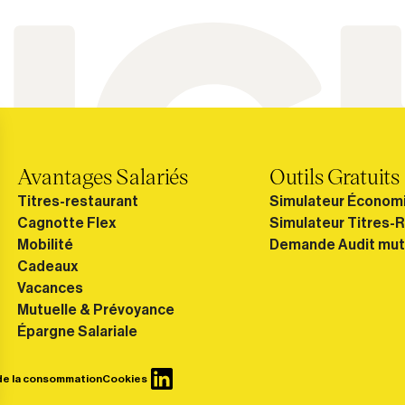
Avantages Salariés
Outils Gratuits
Titres-restaurant
Simulateur Économ
Cagnotte Flex
Simulateur Titres-
Mobilité
Demande Audit mut
Cadeaux
Vacances
Mutuelle & Prévoyance
Épargne Salariale
de la consommation
Cookies