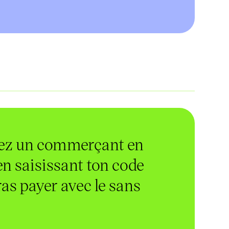
hez un commerçant en
en saisissant ton code
ras payer avec le sans