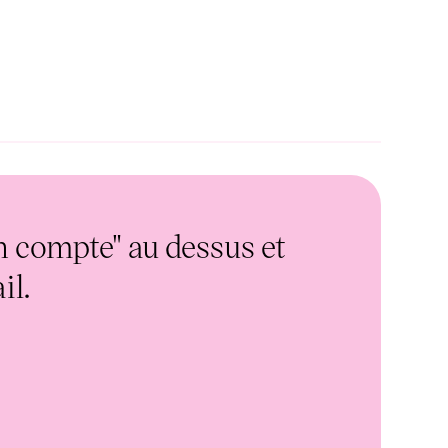
n compte" au dessus et
il.