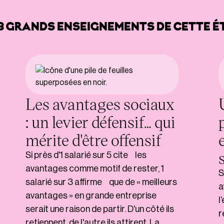
 3 GRANDS ENSEIGNEMENTS DE CETTE É
Les avantages sociaux
: un levier défensif… qui
mérite d'être offensif
Si près d'1 salarié sur 5 cite les
avantages comme motif de rester, 1
S
salarié sur 3 affirme que de « meilleurs
a
avantages » en grande entreprise
l
serait une raison de partir. D'un côté ils
r
retiennent, de l'autre ils attirent. La