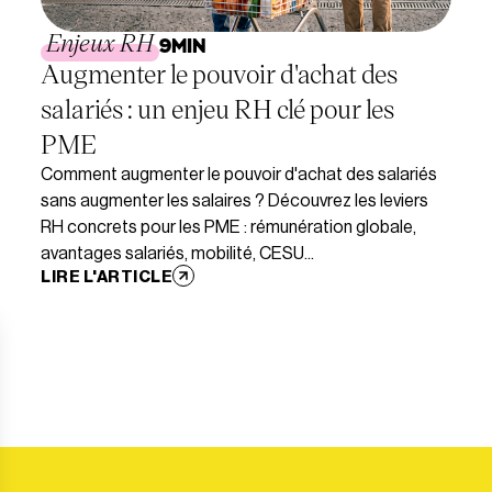
Enjeux RH
9
MIN
Augmenter le pouvoir d'achat des
salariés : un enjeu RH clé pour les
PME
Comment augmenter le pouvoir d'achat des salariés
sans augmenter les salaires ? Découvrez les leviers
RH concrets pour les PME : rémunération globale,
avantages salariés, mobilité, CESU...
LIRE L'ARTICLE