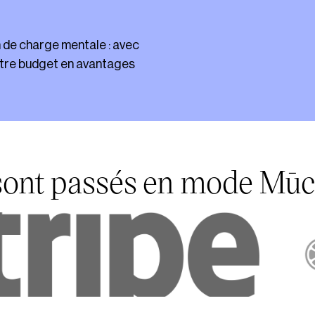
ein de charge mentale : avec
votre budget en avantages
 sont passés en mode Mūc