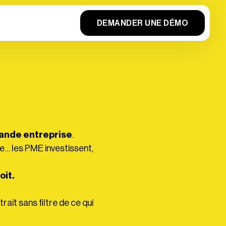
DEMANDER UNE DÉMO
rande entreprise
.
ale… les PME investissent,
oit.
ait sans filtre de ce qui