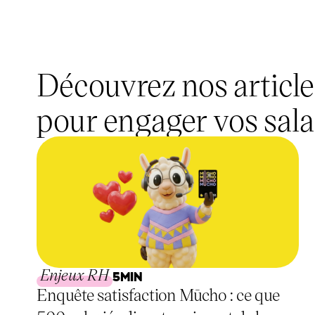
Découvrez nos article
pour engager vos sala
Enjeux RH
5
MIN
Enquête satisfaction Mūcho : ce que