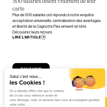
500 salariés disent vraiment de leur
carte
Plus de 500 salariés ont répondu à notre enquête :
acceptation universelle, centralisation des avantages
et liberté de la Cagnotte Flex arrivent en tête.
Découvrez leurs retours.
LIRE L'ARTICLE
TOUT VOIR