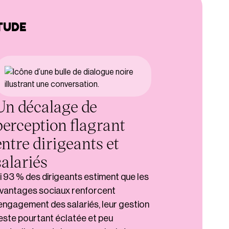
TUDE
Un décalage de
perception flagrant
entre dirigeants et
salariés
i 93 % des dirigeants estiment que les
vantages sociaux renforcent
’engagement des salariés, leur gestion
este pourtant éclatée et peu