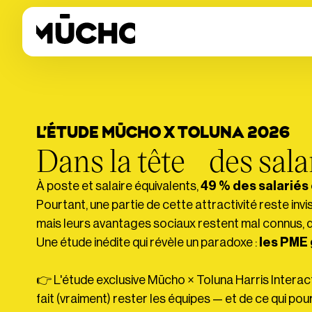
L’ÉTUDE MŪCHO X TOLUNA 2026
Dans la tête des sa
À poste et salaire équivalents,
49 % des salariés
Pourtant, une partie de cette attractivité reste invi
mais leurs avantages sociaux restent mal connus, d
Une étude inédite qui révèle un paradoxe :
les PME 
👉 L'étude exclusive Mūcho × Toluna Harris Interact
fait (vraiment) rester les équipes — et de ce qui pourr