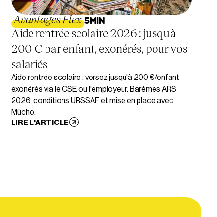
Avantages Flex
5
MIN
Aide rentrée scolaire 2026 : jusqu'à
200 € par enfant, exonérés, pour vos
salariés
Aide rentrée scolaire : versez jusqu'à 200 €/enfant
exonérés via le CSE ou l'employeur. Barèmes ARS
2026, conditions URSSAF et mise en place avec
Mūcho.
LIRE L'ARTICLE