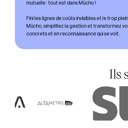
mutuelle : tout est dans Mūcho !
Fini les lignes de coûts invisibles et le trop pl
Mūcho, simplifiez la gestion et transformez 
concrets et en reconnaissance qui se voit.
Ils