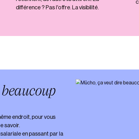
c
différence ? Pas l'offre. La visibilité.
e
beaucoup
même endroit, pour vous
e savoir.
salariale en passant par la