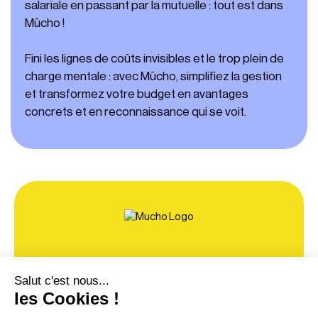
salariale en passant par la mutuelle : tout est dans
Mūcho !
Fini les lignes de coûts invisibles et le trop plein de
charge mentale : avec Mūcho, simplifiez la gestion
et transformez votre budget en avantages
concrets et en reconnaissance qui se voit.
À propos
Contact