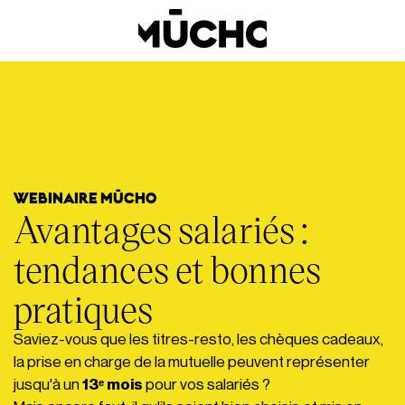
WEBINAIRE MŪCHO
Avantages salariés :
tendances et bonnes
pratiques
Saviez-vous que les titres-resto, les chèques cadeaux,
la prise en charge de la mutuelle peuvent représenter
jusqu'à un
13ᵉ mois
pour vos salariés ?