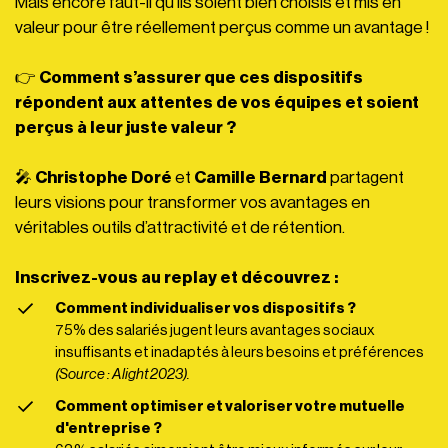
Mais encore faut-il qu'ils soient bien choisis et mis en
valeur pour être réellement perçus comme un avantage !
👉
Comment s’assurer que ces dispositifs
répondent aux attentes de vos équipes et soient
perçus à leur juste valeur ?
🎤
Christophe Doré
et
Camille Bernard
partagent
leurs visions pour transformer vos avantages en
véritables outils d’attractivité et de rétention.
Inscrivez-vous au replay et découvrez :
Comment individualiser vos dispositifs ?
75%
des salariés jugent leurs avantages sociaux
insuffisants et inadaptés à leurs besoins et préférences
(Source : Alight 2023).
Comment optimiser et valoriser votre mutuelle
d'entreprise ?