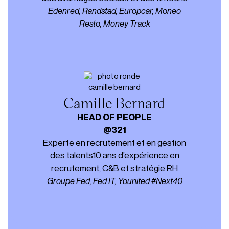
Edenred, Randstad, Europcar, Moneo
Resto, Money Track
Camille Bernard
HEAD OF PEOPLE
@321
Experte en recrutement et en gestion
des talents10 ans d’expérience en
recrutement, C&B et stratégie RH
Groupe Fed, Fed IT, Younited #Next40