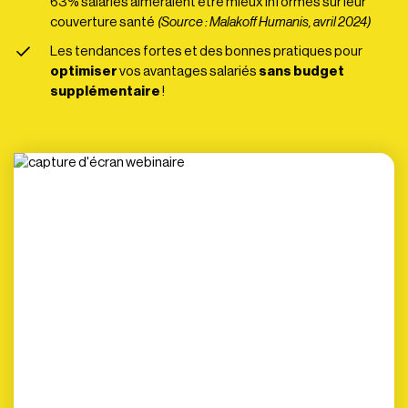
63% salariés aimeraient être mieux informés sur leur
couverture santé
(Source : Malakoff Humanis, avril 2024)
Les tendances fortes et des bonnes pratiques pour
optimiser
vos avantages salariés
sans budget
supplémentaire
!