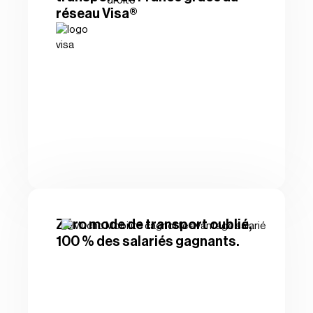
réseau Visa®
Zéro mode de transport oublié,
100 % des salariés gagnants.