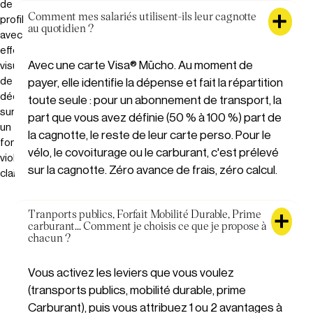
Comment mes salariés utilisent-ils leur cagnotte
au quotidien ?
Avec une carte Visa® Mūcho. Au moment de
payer, elle identifie la dépense et fait la répartition
toute seule : pour un abonnement de transport, la
part que vous avez définie (50 % à 100 %) part de
la cagnotte, le reste de leur carte perso. Pour le
vélo, le covoiturage ou le carburant, c'est prélevé
sur la cagnotte. Zéro avance de frais, zéro calcul.
Tranports publics, Forfait Mobilité Durable, Prime
carburant... Comment je choisis ce que je propose à
chacun ?
Vous activez les leviers que vous voulez
(transports publics, mobilité durable, prime
Carburant), puis vous attribuez 1 ou 2 avantages à