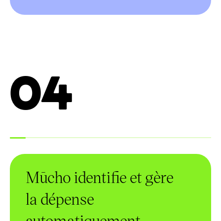
04
Mūcho identifie et gère
la dépense
automatiquement