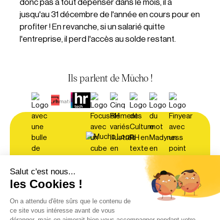
donc pas à tout dépenser dans le mois, il a
jusqu'au 31 décembre de l'année en cours pour en
profiter ! En revanche, si un salarié quitte
l'entreprise, il perd l'accès au solde restant.
Ils parlent de Mūcho !
À propos
Contact