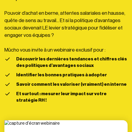
Pouvoir d’achat en berne, attentes salariales en hausse,
quête de sens au travail... Et si la politique d’avantages
sociaux devenait LE levier stratégique pour fidéliser et
engager vos équipes ?
Mūcho vous invite à un webinaire exclusif pour :
Découvrir les dernières tendances et chiffres clés
des politiques d’avantages sociaux
Identifier les bonnes pratiques à adopter
Savoir comment les valoriser (vraiment) en interne
Et surtout : mesurer leur impact sur votre
stratégie RH !