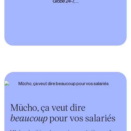
Globe 24-7, …
Mūcho, ça veut dire
beaucoup
pour vos salariés