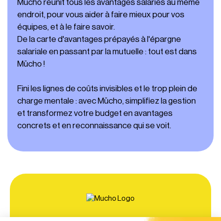
Mūcho réunit tous les avantages salariés au même
endroit, pour vous aider à faire mieux pour vos
équipes, et à le faire savoir.
De la carte d'avantages prépayés à l'épargne
salariale en passant par la mutuelle : tout est dans
Mūcho !
Fini les lignes de coûts invisibles et le trop plein de
charge mentale : avec Mūcho, simplifiez la gestion
et transformez votre budget en avantages
concrets et en reconnaissance qui se voit.